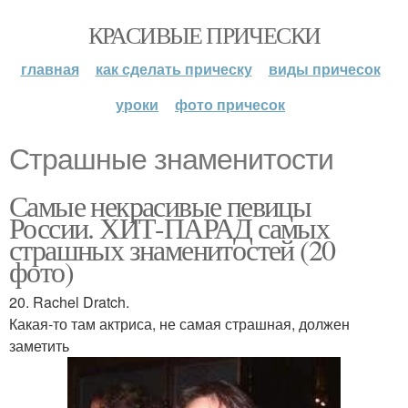
КРАСИВЫЕ ПРИЧЕСКИ
главная
как сделать прическу
виды причесок
уроки
фото причесок
Страшные знаменитости
Самые некрасивые певицы
России. ХИТ-ПАРАД самых
страшных знаменитостей (20
фото)
20. Rachel Dratch.
Какая-то там актриса, не самая страшная, должен
заметить