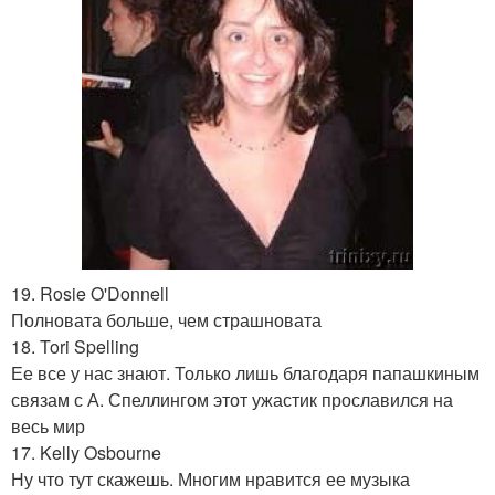
19. Rosie O'Donnell
Полновата больше, чем страшновата
18. Tori Spelling
Ее все у нас знают. Только лишь благодаря папашкиным
связам с А. Спеллингом этот ужастик прославился на
весь мир
17. Kelly Osbourne
Ну что тут скажешь. Многим нравится ее музыка