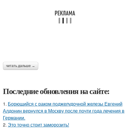
читать дальше →
Последние обновления на сайте:
1.
Борющийся с раком поджелудочной железы Евгений
Алдонин вернулся в Москву после почти года лечения в
Германии.
2.
Это точно стоит заморозить!