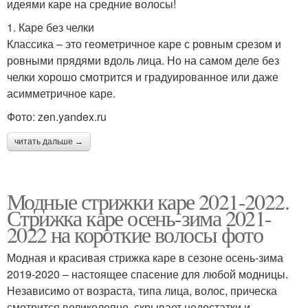
идеями каре на средние волосы!
1. Каре без челки
Классика – это геометричное каре с ровным срезом и
ровными прядями вдоль лица. Но на самом деле без
челки хорошо смотрится и градуированное или даже
асимметричное каре.
Фото: zen.yandex.ru
читать дальше →
Модные стрижки каре 2021-2022.
Стрижка каре осень-зима 2021-
2022 на короткие волосы фото
Модная и красивая стрижка каре в сезоне осень-зима
2019-2020 – настоящее спасение для любой модницы.
Независимо от возраста, типа лица, волос, прическа
смотрится великолепно, скрывает недостатки и