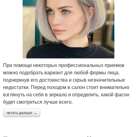
При помощи некоторых профессиональных приемов
можно подобрать вариант для любой формы лица,
подчеркнув его достоинства и скрыв незначительные
недостатки. Перед походом в салон стоит внимательно
взглянуть на себя в зеркало и определить, какой фасон
будет смотреться лучше всего.
читать дальше →