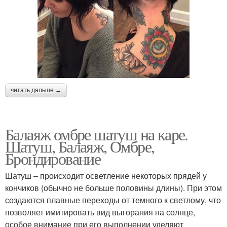
читать дальше →
Балаяж омбре шатуш на каре.
Шатуш, Балаяж, Омбре,
Брондирование
Шатуш – происходит осветление некоторых прядей у
кончиков (обычно не больше половины длины). При этом
создаются плавные переходы от темного к светлому, что
позволяет имитировать вид выгорания на солнце,
особое внимание при его выполнении уделяют