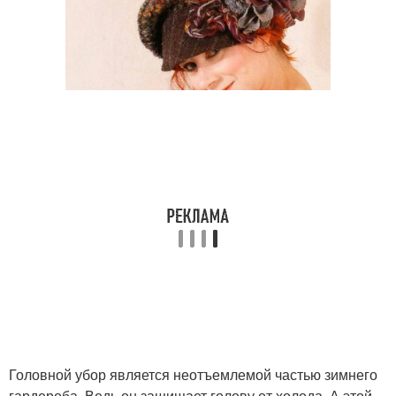
Головной убор является неотъемлемой частью зимнего
гардероба. Ведь он защищает голову от холода. А этой