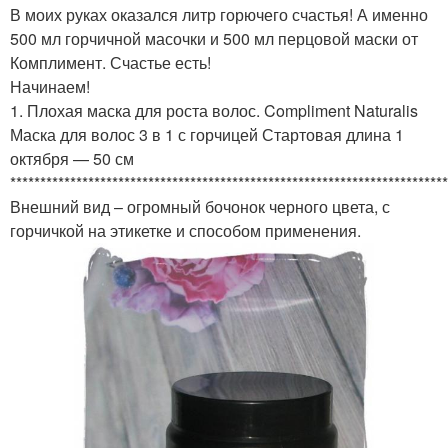
В моих руках оказался литр горючего счастья! А именно
500 мл горчичной масочки и 500 мл перцовой маски от
Комплимент. Счастье есть!
Начинаем!
1. Плохая маска для роста волос. Compliment Naturalis
Маска для волос 3 в 1 с горчицей Стартовая длина 1
октября — 50 см
*************************************************************************
Внешний вид – огромный бочонок черного цвета, с
горчичкой на этикетке и способом применения.