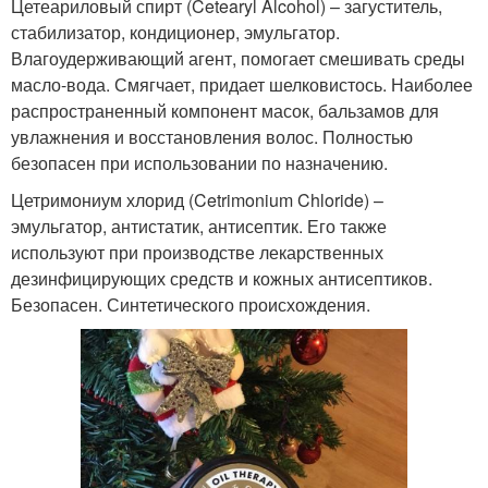
Цетеариловый спирт (Cetearyl Alcohol) – загуститель,
стабилизатор, кондиционер, эмульгатор.
Влагоудерживающий агент, помогает смешивать среды
масло-вода. Смягчает, придает шелковистось. Наиболее
распространенный компонент масок, бальзамов для
увлажнения и восстановления волос. Полностью
безопасен при использовании по назначению.
Цетримониум хлорид (Cetrimonium Chloride) –
эмульгатор, антистатик, антисептик. Его также
используют при производстве лекарственных
дезинфицирующих средств и кожных антисептиков.
Безопасен. Синтетического происхождения.