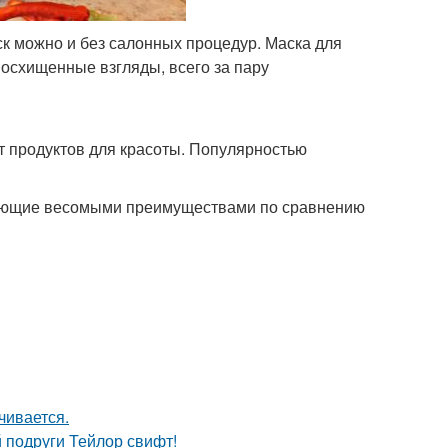
к можно и без салонных процедур. Маска для
осхищенные взгляды, всего за пару
т продуктов для красоты. Популярностью
дающие весомыми преимуществами по сравнению
чивается.
 подруги Тейлор свифт!