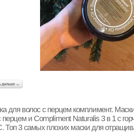
ь дальше →
а для волос с перцем комплимент. Маски 
с перцем и Compliment Naturalis 3 в 1 с г
. Топ 3 самых плохих маски для отращив