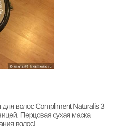
для волос Compliment Naturalis 3
орчицей. Перцовая сухая маска
ания волос!