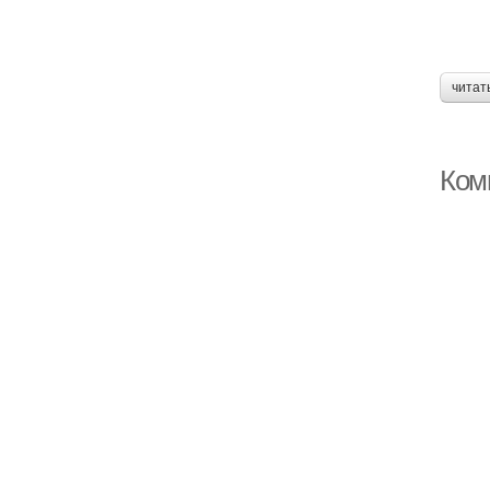
читат
Ком