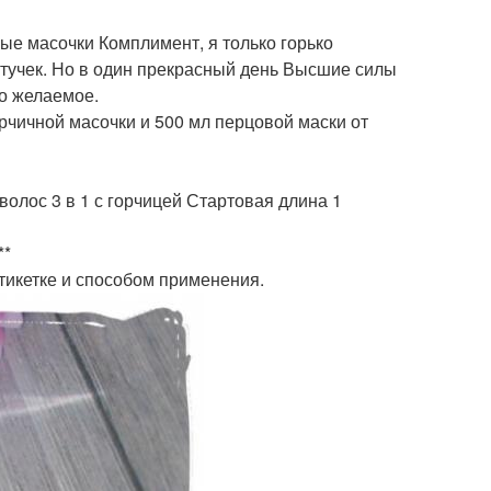
ные масочки Комплимент, я только горько
 штучек. Но в один прекрасный день Высшие силы
но желаемое.
орчичной масочки и 500 мл перцовой маски от
 волос 3 в 1 с горчицей Стартовая длина 1
**
этикетке и способом применения.