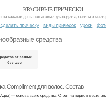
КРАСИВЫЕ ПРИЧЕСКИ
и на каждый день. пошаговые руководства, советы и масте
 сделать прическу
виды причесок
уроки
фот
нообразные средства
редства от разных
брендов
ка Compliment для волос. Состав
(Aqua) — основа всего средства. Стоит на первом месте, зна