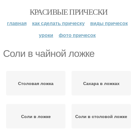
КРАСИВЫЕ ПРИЧЕСКИ
главная
как сделать прическу
виды причесок
уроки
фото причесок
Соли в чайной ложке
Столовая ложка
Сахара в ложках
Соли в ложке
Соли в столовой ложке