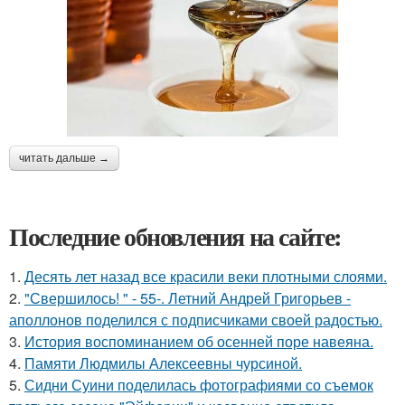
читать дальше →
Последние обновления на сайте:
1.
Десять лет назад все красили веки плотными слоями.
2.
"Свершилось! " - 55-. Летний Андрей Григорьев -
аполлонов поделился с подписчиками своей радостью.
3.
История воспоминанием об осенней поре навеяна.
4.
Памяти Людмилы Алексеевны чурсиной.
5.
Сидни Суини поделилась фотографиями со съемок