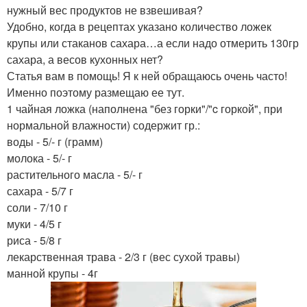
нужный вес продуктов не взвешивая?
Удобно, когда в рецептах указано количество ложек
крупы или стаканов сахара…а если надо отмерить 130гр
сахара, а весов кухонных нет?
Статья вам в помощь! Я к ней обращаюсь очень часто!
Именно поэтому размещаю ее тут.
1 чайная ложка (наполнена "без горки"/"c горкой", при
нормальной влажности) содержит гр.:
воды - 5/- г (грамм)
молока - 5/- г
растительного масла - 5/- г
сахара - 5/7 г
соли - 7/10 г
муки - 4/5 г
риса - 5/8 г
лекарственная трава - 2/3 г (вес сухой травы)
манной крупы - 4г