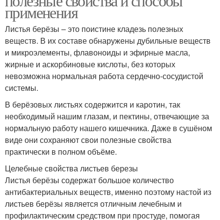
полезные свойства и способы
применения
Листья берёзы – это поистине кладезь полезных
веществ. В их составе обнаружены дубильные веществ
и микроэлементы, флавоноиды и эфирные масла,
жирные и аскорбиновые кислоты, без которых
невозможна нормальная работа сердечно-сосудистой
системы.
В берёзовых листьях содержится и каротин, так
необходимый нашим глазам, и пектины, отвечающие за
нормальную работу нашего кишечника. Даже в сушёном
виде они сохраняют свои полезные свойства
практически в полном объёме.
Целебные свойства листьев березы
Листья берёзы содержат большое количество
антибактериальных веществ, именно поэтому настой из
листьев берёзы является отличным лечебным и
профилактическим средством при простуде, помогая