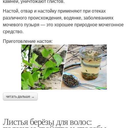
камней, уничтожают глистов.
Настой, отвар и настойку применяют при отеках
различного происхождения, водянке, заболеваниях
мочевого пузыря — это хорошее природное мочегонное
средство.
Приготовление настоя:
читать дальше →
Листья берёзы для волос: