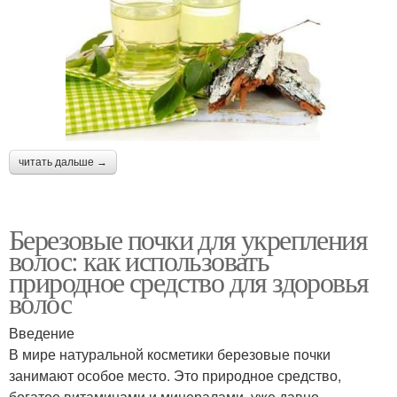
читать дальше →
Березовые почки для укрепления
волос: как использовать
природное средство для здоровья
волос
Введение
В мире натуральной косметики березовые почки
занимают особое место. Это природное средство,
богатое витаминами и минералами, уже давно