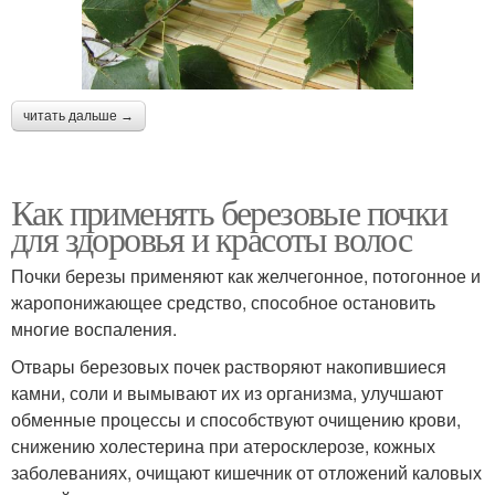
читать дальше →
Как применять березовые почки
для здоровья и красоты волос
Почки березы применяют как желчегонное, потогонное и
жаропонижающее средство, способное остановить
многие воспаления.
Отвары березовых почек растворяют накопившиеся
камни, соли и вымывают их из организма, улучшают
обменные процессы и способствуют очищению крови,
снижению холестерина при атеросклерозе, кожных
заболеваниях, очищают кишечник от отложений каловых