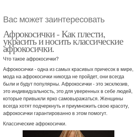
Вас может заинтересовать
Афрокосички - Как плести,
украсить и носить классические
афрокосички.
Что такое афрокосички?
Афрокосички - одна из самых красивых причесок в мире,
мода на афрокосички никогда не пройдет, они всегда
были и будут популярны. Афрокосички - это эксклюзив,
это индивидуальность, это для уверенных в себе людей,
которые привыкли ярко самовыражаться. Женщины
всегда хотят подчеркнуть и приумножить свою красоту,
афрокосички гарантированно в этом помогут.
Классические афрокосички.