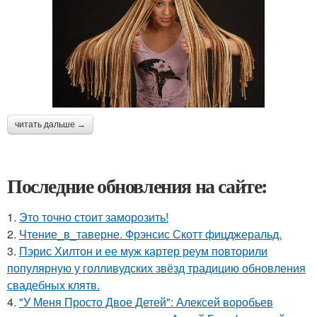
читать дальше →
Последние обновления на сайте:
1.
Это точно стоит заморозить!
2.
Чтение_в_таверне. Фрэнсис Скотт фицджеральд.
3.
Пэрис Хилтон и ее муж картер реум повторили
популярную у голливудских звёзд традицию обновления
свадебных клятв.
4.
"У Меня Просто Двое Детей": Алексей воробьев