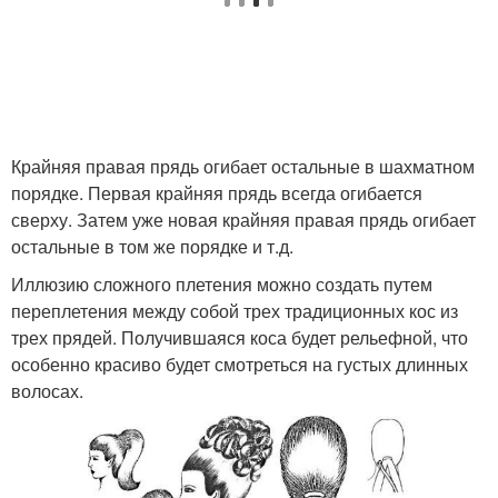
Крайняя правая прядь огибает остальные в шахматном
порядке. Первая край­няя прядь всегда огибается
сверху. Затем уже новая крайняя правая прядь огиба­ет
остальные в том же порядке и т.д.
Иллюзию сложного плетения можно создать путем
переплетения между собой трех традиционных кос из
трех прядей. Получившаяся коса будет рельефной, что
особенно красиво будет смотреться на густых длинных
волосах.