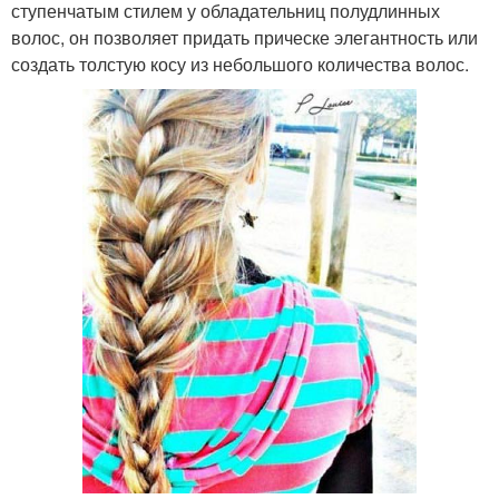
ступенчатым стилем у обладательниц полудлинных
волос, он позволяет придать прическе элегантность или
создать толстую косу из небольшого количества волос.