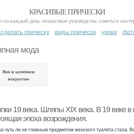
КРАСИВЫЕ ПРИЧЕСКИ
и на каждый день. пошаговые руководства, советы и масте
 сделать прическу
виды причесок
уроки
фот
пная мода
Век в шляпном
искусстве
пки 19 века. Шляпы ХIХ века. В 19 веке 
тоящая эпоха возрождения.
а чуть ли не главным предметом женского туалета стала. В