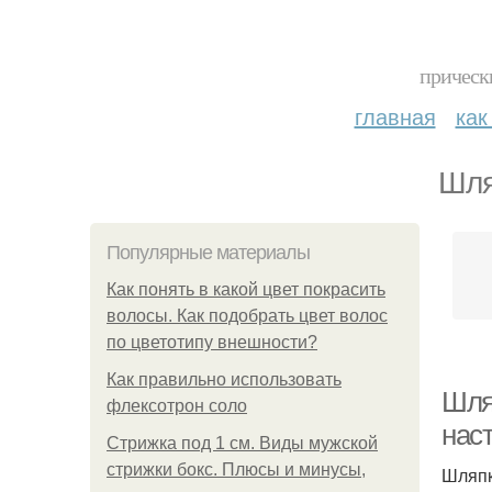
прическ
главная
как
Шля
Популярные материалы
Как понять в какой цвет покрасить
волосы. Как подобрать цвет волос
по цветотипу внешности?
Как правильно использовать
Шля
флексотрон соло
нас
Стрижка под 1 см. Виды мужской
стрижки бокс. Плюсы и минусы,
Шляпк