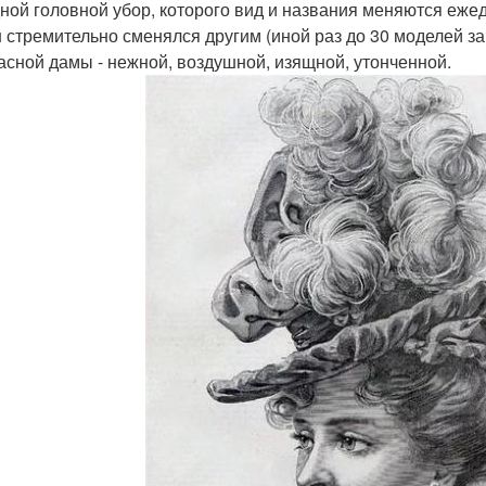
ной головной убор, которого вид и названия меняются ежед
 стремительно сменялся другим (иной раз до 30 моделей з
асной дамы - нежной, воздушной, изящной, утонченной.