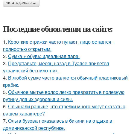
читать дальше →
Последние обновления на сайте:
1.
Короткие стрижки часто пугают, лицо остается
полностью открытым.
2.
Сумка + обувь: идеальная пара.
3.
Представьте, месяц назад в Туапсе прилетел
украинский беспилотник.
4.
В любой сумке часто валяется обычный пластиковый
крабик.
5.
Обычное мытье волос легко превратить в полезную
рутину для их здоровья и силы.
6.
Слышали раньше, что стрелки много могут сказать о
вашем характере?
7.
Ольга бузова показалась в бикини на отдыхе в
доминиканской республике.