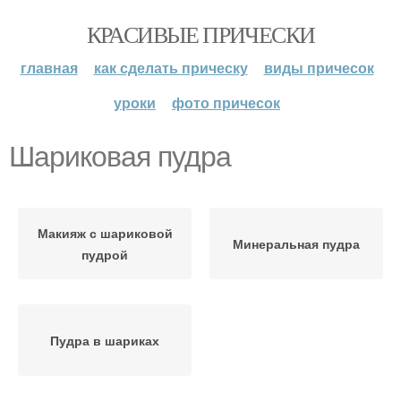
КРАСИВЫЕ ПРИЧЕСКИ
главная
как сделать прическу
виды причесок
уроки
фото причесок
Шариковая пудра
Макияж с шариковой
Минеральная пудра
пудрой
Пудра в шариках