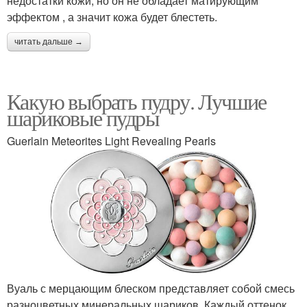
недостатки кожи, но он не обладает матирующим
эффектом , а значит кожа будет блестеть.
читать дальше →
Какую выбрать пудру. Лучшие
шариковые пудры
Guerlain Meteorites Light Revealing Pearls
Вуаль с мерцающим блеском представляет собой смесь
разноцветных минеральных шариков. Каждый оттенок