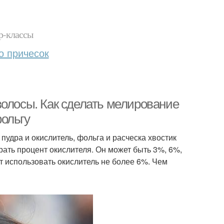
р-классы
о причесок
волосы. Как сделать мелирование
ольгу
дра и окислитель, фольга и расческа хвостик
рать процент окислителя. Он может быть 3%, 6%,
 использовать окислитель не более 6%. Чем