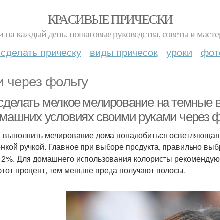
КРАСИВЫЕ ПРИЧЕСКИ
и на каждый день. пошаговые руководства, советы и масте
 сделать прическу
виды причесок
уроки
фот
и через фольгу
 сделать мелкое мелирование на темные 
омашних условиях своими руками через ф
 выполнить мелирование дома понадобиться осветляющая пу
онкой ручкой. Главное при выборе продукта, правильно выб
12%. Для домашнего использования колористы рекомендуют
этот процент, тем меньше вреда получают волосы.