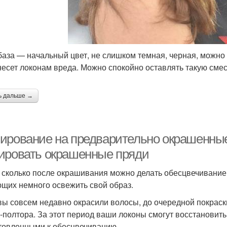
база — начальный цвет, не слишком темная, черная, можно
несет локонам вреда. Можно спокойно оставлять такую смес
ь дальше →
ирование на предварительно окрашенные.
ировать окрашенные пряди
 сколько после окрашивания можно делать обесцвечивание?
щих немного освежить свой образ.
вы совсем недавно окрасили волосы, до очередной покраски
-полтора. За этот период ваши локоны смогут восстановить
товленными к обесцвечиванию.