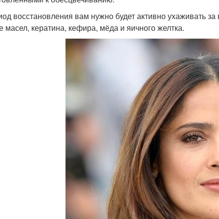
иод восстановления вам нужно будет активно ухаживать за
е масел, кератина, кефира, мёда и яичного желтка.