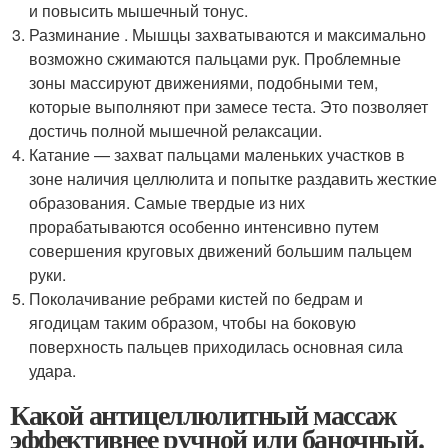
и повысить мышечный тонус.
Разминание . Мышцы захватываются и максимально
возможно сжимаются пальцами рук. Проблемные
зоны массируют движениями, подобными тем,
которые выполняют при замесе теста. Это позволяет
достичь полной мышечной релаксации.
Катание — захват пальцами маленьких участков в
зоне наличия целлюлита и попытке раздавить жесткие
образования. Самые твердые из них
прорабатываются особенно интенсивно путем
совершения круговых движений большим пальцем
руки.
Поколачивание ребрами кистей по бедрам и
ягодицам таким образом, чтобы на боковую
поверхность пальцев приходилась основная сила
удара.
Какой антицеллюлитный массаж
эффективнее ручной или баночный.