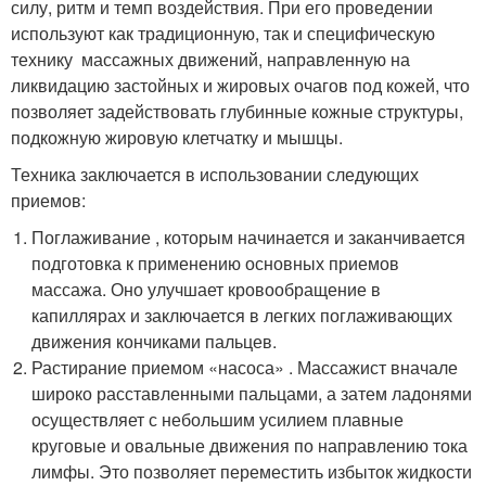
силу, ритм и темп воздействия. При его проведении
используют как традиционную, так и специфическую
технику массажных движений, направленную на
ликвидацию застойных и жировых очагов под кожей, что
позволяет задействовать глубинные кожные структуры,
подкожную жировую клетчатку и мышцы.
Техника заключается в использовании следующих
приемов:
Поглаживание , которым начинается и заканчивается
подготовка к применению основных приемов
массажа. Оно улучшает кровообращение в
капиллярах и заключается в легких поглаживающих
движения кончиками пальцев.
Растирание приемом «насоса» . Массажист вначале
широко расставленными пальцами, а затем ладонями
осуществляет с небольшим усилием плавные
круговые и овальные движения по направлению тока
лимфы. Это позволяет переместить избыток жидкости