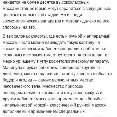
найдется не более десятка высококлассных
массажистов, которые могут справиться с запущенным
целлюлитом высокой стадии. Но и среди
косметологических аппаратов и методик далеко не все
способны на это.
В тех салонах красоты, где есть и ручной и аппаратный
массаж, часто можно наблюдать такую картину - в
косметологическом кабинете специалист работает со
странным инструментом, от которого тянется шланг к
мерно урчащему в углу косметологическому аппарату.
Манипула в руках работника совершает круговые
движения, мягко надавливая на кожу клиента в области
бедер и ягодиц — самых целлюлитных местах
человеческого тела. Множество присосок
последовательно оттягивают и отпускают кожу. А в
другом кабинете массажист применяет для борьбы с
«апельсиновой коркой» классический ручной массаж,
дополняемый применением специальных