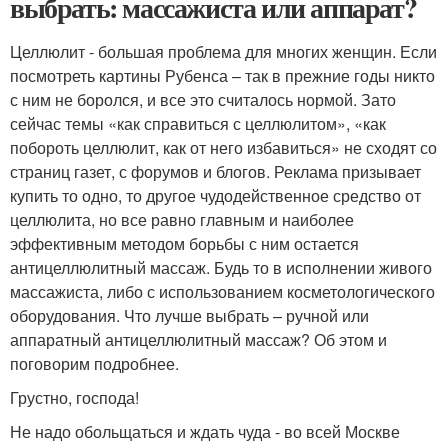
выбрать: массажиста или аппарат?
Целлюлит - большая проблема для многих женщин. Если
посмотреть картины Рубенса – так в прежние годы никто
с ним не боролся, и все это считалось нормой. Зато
сейчас темы «как справиться с целлюлитом», «как
побороть целлюлит, как от него избавиться» не сходят со
страниц газет, с форумов и блогов. Реклама призывает
купить то одно, то другое чудодейственное средство от
целлюлита, но все равно главным и наиболее
эффективным методом борьбы с ним остается
антицеллюлитный массаж. Будь то в исполнении живого
массажиста, либо с использованием косметологического
оборудования. Что лучше выбрать – ручной или
аппаратный антицеллюлитный массаж? Об этом и
поговорим подробнее.
Грустно, господа!
Не надо обольщаться и ждать чуда - во всей Москве