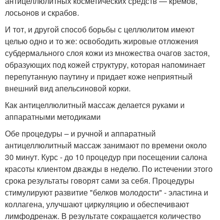
антицеллюлитных косметических средств — кремов,
лосьонов и скрабов.
И тот, и другой способ борьбы с целлюлитом имеют
целью одно и то же: освободить жировые отложения
субдермального слоя кожи из множества очагов застоя,
образующих под кожей структуру, которая напоминает
перепутанную паутину и придает коже неприятный
внешний вид апельсиновой корки.
Как антицеллюлитный массаж делается руками и
аппаратными методиками
Обе процедуры – и ручной и аппаратный
антицеллюлитный массаж занимают по времени около
30 минут. Курс - до 10 процедур при посещении салона
красоты клиентом дважды в неделю. По истечении этого
срока результаты говорят сами за себя. Процедуры
стимулируют развитие "белков молодости" - эластина и
коллагена, улучшают циркуляцию и обеспечивают
лимфодренаж. В результате сокращается количество