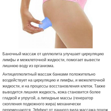
Баночный массаж от целлюлита улучшает циркуляцию
лимфы и межклеточной жидкости, помогает вывести
лишнюю воду из организма.
Антицеллюлитный массаж банками положительно
воздействует на циркуляцию и лимфы, и межклеточной
жидкости, и на процессы восстановления клеток. Также
выводится лишняя жидкость, кожа становится более
гладкой и упругой, а липидные массы (генератор
скопления подкожного жира) механически
перемещаются. Эффект от данного вида массажа похож