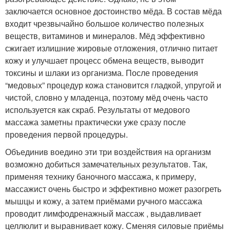
заключается основное достоинство мёда. В состав мёда
входит чрезвычайно большое количество полезных
веществ, витаминов и минералов. Мёд эффективно
сжигает излишние жировые отложения, отлично питает
кожу и улучшает процесс обмена веществ, выводит
токсины и шлаки из организма. После проведения
“медовых” процедур кожа становится гладкой, упругой и
чистой, словно у младенца, поэтому мёд очень часто
используется как скраб. Результаты от медового
массажа заметны практически уже сразу после
проведения первой процедуры.
Объединив воедино эти три воздействия на организм
возможно добиться замечательных результатов. Так,
применяя технику баночного массажа, к примеру,
массажист очень быстро и эффективно может разогреть
мышцы и кожу, а затем приёмами ручного массажа
проводит лимфодренажный массаж , выдавливает
целлюлит и выравнивает кожу. Сменяя силовые приёмы