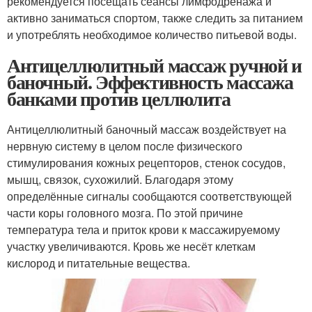
рекомендуется посещать сеансы лимфодренажа и
активно заниматься спортом, также следить за питанием
и употреблять необходимое количество питьевой воды.
Антицеллюлитный массаж ручной и
баночный. Эффективность массажа
банками против целлюлита
Антицеллюлитный баночный массаж воздействует на
нервную систему в целом после физического
стимулирования кожных рецепторов, стенок сосудов,
мышц, связок, сухожилий. Благодаря этому
определённые сигналы сообщаются соответствующей
части коры головного мозга. По этой причине
температура тела и приток крови к массажируемому
участку увеличиваются. Кровь же несёт клеткам
кислород и питательные вещества.