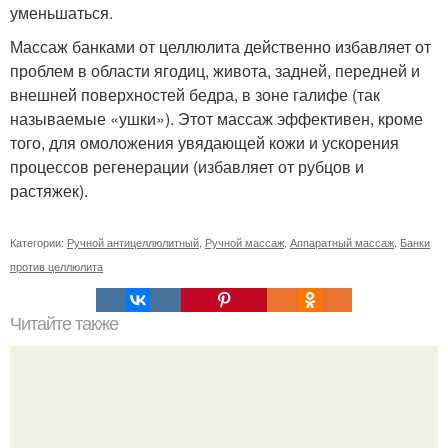
уменьшаться.
Массаж банками от целлюлита действенно избавляет от
проблем в области ягодиц, живота, задней, передней и
внешней поверхностей бедра, в зоне галифе (так
называемые «ушки»). Этот массаж эффективен, кроме
того, для омоложения увядающей кожи и ускорения
процессов регенерации (избавляет от рубцов и
растяжек).
Категории:
Ручной антицеллюлитный
,
Ручной массаж
,
Аппаратный массаж
,
Банки
против целлюлита
Читайте также