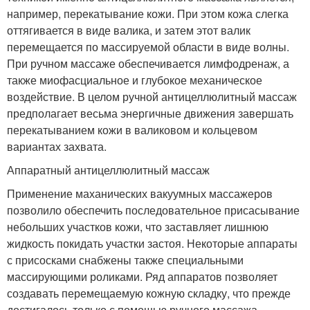
например, перекатывание кожи. При этом кожа слегка
оттягивается в виде валика, и затем этот валик
перемещается по массируемой области в виде волны.
При ручном массаже обеспечивается лимфодренаж, а
также миофасциальное и глубокое механическое
воздействие. В целом ручной антицеллюлитный массаж
предполагает весьма энергичные движения завершать
перекатыванием кожи в валиковом и кольцевом
вариантах захвата.
Аппаратный антицеллюлитный массаж
Применение маханических вакуумных массажеров
позволило обеспечить последовательное присасывание
небольших участков кожи, что заставляет лишнюю
жидкость покидать участки застоя. Некоторые аппараты
с присосками снабжены также специальными
массирующими роликами. Ряд аппаратов позволяет
создавать перемещаемую кожную складку, что прежде
достигалось только с помощью ручного массажа.