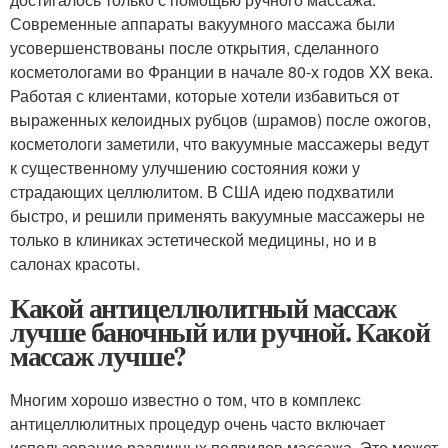
Современные аппараты вакуумного массажа были
усовершенствованы после открытия, сделанного
косметологами во Франции в начале 80-х годов XX века.
Работая с клиентами, которые хотели избавиться от
выраженных келоидных рубцов (шрамов) после ожогов,
косметологи заметили, что вакуумные массажеры ведут
к существенному улучшению состояния кожи у
страдающих целлюлитом. В США идею подхватили
быстро, и решили применять вакуумные массажеры не
только в клиниках эстетической медицины, но и в
салонах красоты.
Какой антицеллюлитный массаж
лучше баночный или ручной. Какой
массаж лучше?
Многим хорошо известно о том, что в комплекс
антицеллюлитных процедур очень часто включает
использование различных подвидов массажа. Это может