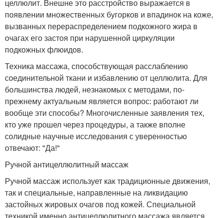
целлюлит. Внешне это расстройство выражается в
появлении множественных бугорков и впадинок на коже,
вызванных перераспределением подкожного жира в
очагах его застоя при нарушенной циркуляции
подкожных флюидов.
Техника массажа, способствующая расслаблению
соединительной ткани и избавлению от целлюлита. Для
большинства людей, незнакомых с методами, по-
прежнему актуальным является вопрос: работают ли
вообще эти способы? Многочисленные заявления тех,
кто уже прошел через процедуры, а также вполне
солидные научные исследования с уверенностью
отвечают: "Да!"
Ручной антицеллюлитный массаж
Ручной массаж использует как традиционные движения,
так и специальные, направленные на ликвидацию
застойных жировых очагов под кожей. Специальной
техникой именно антицеллюлитного массажа является,