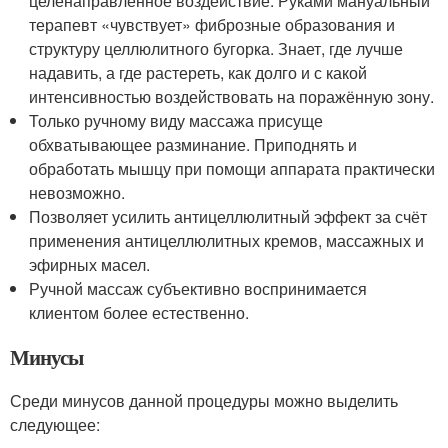
целенаправленное воздействие. Руками мануальный
терапевт «чувствует» фиброзные образования и
структуру целлюлитного бугорка. Знает, где лучше
надавить, а где растереть, как долго и с какой
интенсивностью воздействовать на поражённую зону.
Только ручному виду массажа присуще
обхватывающее разминание. Приподнять и
обработать мышцу при помощи аппарата практически
невозможно.
Позволяет усилить антицеллюлитный эффект за счёт
применения антицеллюлитных кремов, массажных и
эфирных масел.
Ручной массаж субъективно воспринимается
клиентом более естественно.
Минусы
Среди минусов данной процедуры можно выделить
следующее: