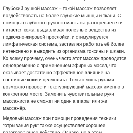
Глубокий ручной массаж – такой массаж позволяет
воздействовать на более глубокие мышцы и ткани. С
помощью глубокого ручного массажа разогревается и
питается кожа, выдавливая полезные вещества из
подкожно-жировой прослойки, и стимулируется
лимфатическая система, заставляя работать её более
интенсивно и выводить из организма токсины и шлаки.
Ко всему прочему, очень часто этот массаж проводится
одновременно с применением эфирных масел, что
оказывает достаточно эффективное влияние на
состояние кожи и целлюлита. Только лишь руками
возможно провести текстурирующий массаж именно в
конкретном месте. Заменить чувствительные руки
массажиста не сможет ни один аппарат или же
массажёр.
Медовый массаж при помощи проведения техники
“отрывания рук” также осуществляет хорошее
разогревающее действие. Однако, не в этом