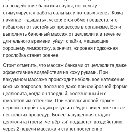
на воздействие бани или сауны, поскольку
стимулируется работа сальных и потовых желез. Кожа
начинает «дышать», ускоряется обмен веществ, что
избавляет от застойных процессов в организме. Если
выполнять баночный массаж от целлюлита в течение
длительного времени, уйдут спайки, мешающие
хорошему лимфотоку, а значит, жировая подкожная
прослойка станет ровнее.
Стоит отметить, что массаж банками от целлюлита даже
эффективнее воздействия на кожу руками. При
вакуумном массаже происходит небольшое натяжение
кожных покровов, полезное даже при фиброзной форме
целлюлита, когда он твёрдый, болезненный и с
фиолетовым оттенком. При «апельсиновой корке»
первой-второй стадии результат будет виден уже после
нескольких процедур. Более запущенная стадия
целлюлита (третья-четвёртая) поддастся воздействию
через 2 недели массажа и станет постепенно