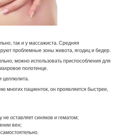
ьно, так и у массажиста. Средняя
ируют проблемные зоны живота, ягодиц и бедер.
ельно, можно использовать приспособления для
 махровое полотенце.
и целлюлита.
ию многих пациенток, он проявляется быстрее,
у не оставляет синяков и гематом;
ении вен;
 самостоятельно.