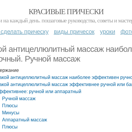
КРАСИВЫЕ ПРИЧЕСКИ
и на каждый день. пошаговые руководства, советы и масте
 сделать прическу
виды причесок
уроки
фот
ой антицеллюлитный массаж наибол
очный. Ручной массаж
ержание
акой антицеллюлитный массаж наиболее эффективен ручно
акой антицеллюлитный массаж эффективнее ручной или ба
ффективнее: ручной или аппаратный
Ручной массаж
Плюсы
Минусы
Аппаратный массаж
Плюсы