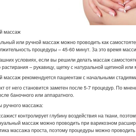
й массаж
льный или ручной массаж можно проводить как самостоятел
лжительность процедуры – 45-60 минут. За это время масс
ашних условиях, если вы решили делать массаж самостоят
о растирания – рукавицу, щетку с натуральной щетиной или
й массаж рекомендуется пациентам с начальными стадиям
т от него становится заметен после 5-7 процедур. По мнен
осле баночного или аппаратного.
 ручного массажа:
сажист контролирует глубину воздействия на ткани, поэтом
уальный массаж можно проводить при варикозном расшир
тика массажа проста, поэтому процедуры можно проводить