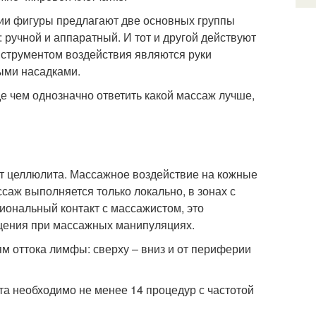
ции фигуры предлагают две основных группы
 ручной и аппаратный. И тот и другой действуют
инструментом воздействия являются руки
ыми насадками.
е чем однозначно ответить какой массаж лучше,
от целлюлита. Массажное воздействие на кожные
саж выполняется только локально, в зонах с
ональный контакт с массажистом, это
ущения при массажных манипуляциях.
м оттока лимфы: сверху – вниз и от периферии
та необходимо не менее 14 процедур с частотой