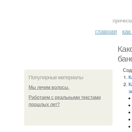
прическ
главная
как
Как
бан
Сод
К
Популярные материалы
К
Мы лечим волосы.
э
Работаем с реальными текстами
прошлых лет?