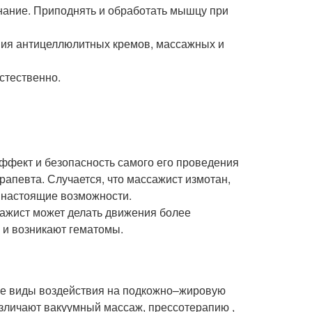
ание. Приподнять и обработать мышцу при
ния антицеллюлитных кремов, массажных и
стественно.
ффект и безопасность самого его проведения
рапевта. Случается, что массажист измотан,
 настоящие возможности.
ажист может делать движения более
 и возникают гематомы.
ые виды воздействия на подкожно–жировую
азличают вакуумный массаж, прессотерапию ,