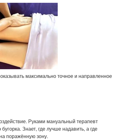
т оказывать максимально точное и направленное
воздействие. Руками мануальный терапевт
угорка. Знает, где лучше надавить, а где
 на поражённую зону.