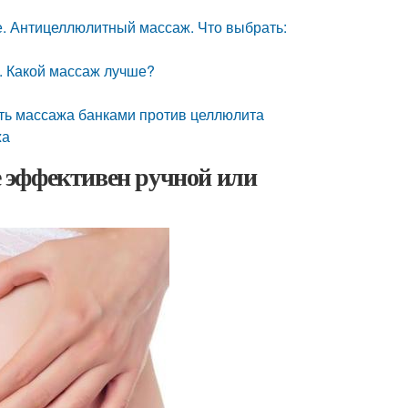
. Антицеллюлитный массаж. Что выбрать:
. Какой массаж лучше?
ть массажа банками против целлюлита
жа
 эффективен ручной или