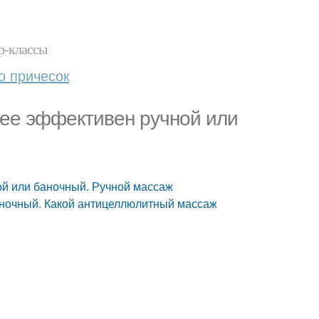
р-классы
о причесок
ее эффективен ручной или
й или баночный. Ручной массаж
ночный. Какой антицеллюлитный массаж