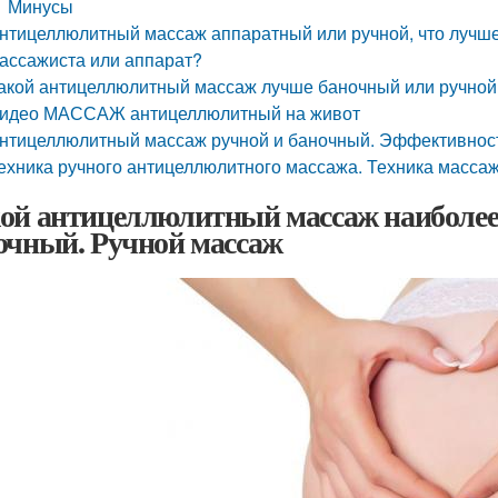
Минусы
нтицеллюлитный массаж аппаратный или ручной, что лучше
ассажиста или аппарат?
акой антицеллюлитный массаж лучше баночный или ручной
идео МАССАЖ антицеллюлитный на живот
нтицеллюлитный массаж ручной и баночный. Эффективнос
ехника ручного антицеллюлитного массажа. Техника масса
ой антицеллюлитный массаж наиболее
очный. Ручной массаж