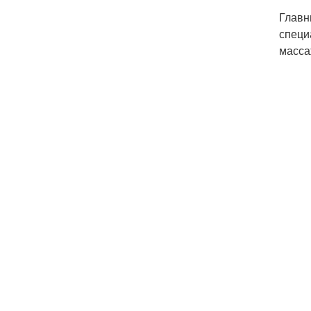
Главн
специ
масса