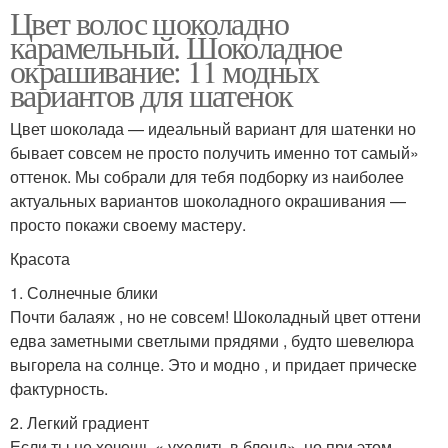
Цвет волос шоколадно
карамельный. Шоколадное
окрашивание: 11 модных
вариантов для шатенок
Цвет шоколада — идеальный вариант для шатенки но
бывает совсем не просто получить именно тот самый»
оттенок. Мы собрали для тебя подборку из наиболее
актуальных вариантов шоколадного окрашивания —
просто покажи своему мастеру.
Красота
1. Солнечные блики
Почти балаяж , но не совсем! Шоколадный цвет оттени
едва заметными светлыми прядями , будто шевелюра
выгорела на солнце. Это и модно , и придает прическе
фактурность.
2. Легкий градиент
Если ты не хочешь « уходить в блонд», но при этом