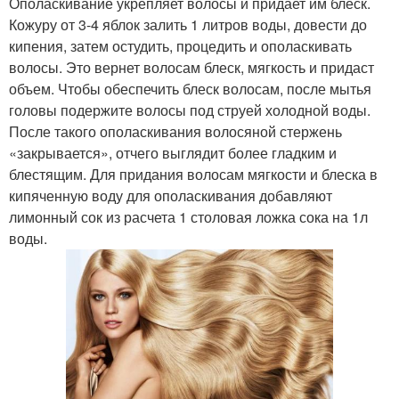
Ополаскивание укрепляет волосы и придает им блеск.
Кожуру от 3-4 яблок залить 1 литров воды, довести до
кипения, затем остудить, процедить и ополаскивать
волосы. Это вернет волосам блеск, мягкость и придаст
объем. Чтобы обеспечить блеск волосам, после мытья
головы подержите волосы под струей холодной воды.
После такого ополаскивания волосяной стержень
«закрывается», отчего выглядит более гладким и
блестящим. Для придания волосам мягкости и блеска в
кипяченную воду для ополаскивания добавляют
лимонный сок из расчета 1 столовая ложка сока на 1л
воды.