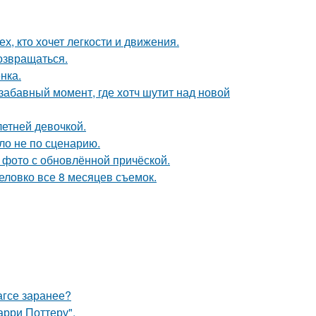
х, кто хочет легкости и движения.
возвращаться.
нка.
 забавный момент, где хотч шутит над новой
етней девочкой.
ло не по сценарию.
 фото с обновлённой причёской.
неловко все 8 месяцев съемок.
агсе заранее?
арри Поттеру".