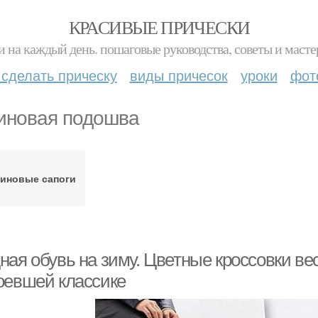
КРАСИВЫЕ ПРИЧЕСКИ
и на каждый день. пошаговые руководства, советы и масте
 сделать прическу
виды причесок
уроки
фот
иновая подошва
зиновые сапоги
ная обувь на зиму. Цветные кроссовки ве
оевшей классике