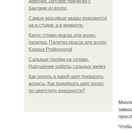
девочек. Детские прически с
бантами из волос
Самые красивые кадры рождаются
не в студии, а в моменте.
Капус студио краска для волос
палитра. Палитра красок для волос
Kapous Professional
Сальные пробки на голове.
Нарушение работы сальных желез
Как понять в какой цвет покрасить
волосы. Как подобрать цвет волос
по цветотипу внешности?
Многи
замша
просл
Чтобы