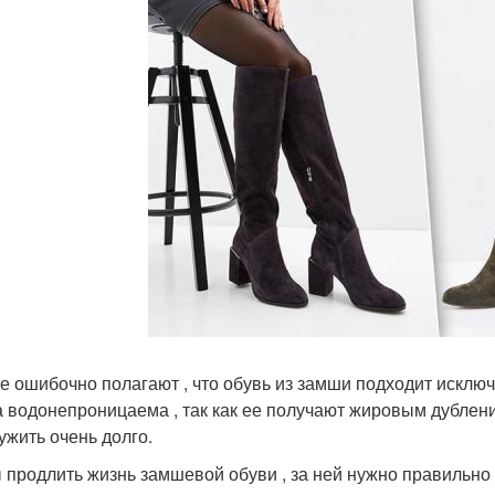
е ошибочно полагают , что обувь из замши подходит исключ
 водонепроницаема , так как ее получают жировым дублени
ужить очень долго.
 продлить жизнь замшевой обуви , за ней нужно правильно