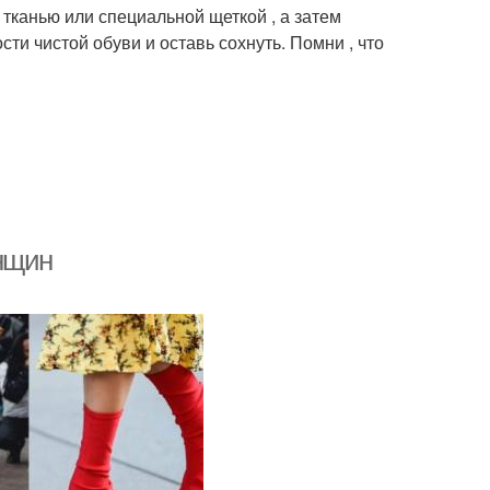
 тканью или специальной щеткой , а затем
и чистой обуви и оставь сохнуть. Помни , что
нщин