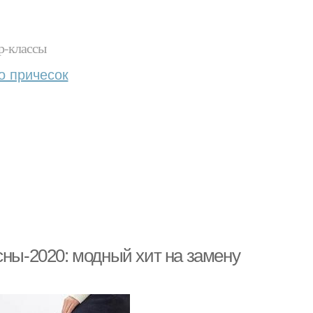
р-классы
о причесок
сны-2020: модный хит на замену