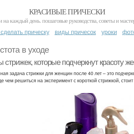
КРАСИВЫЕ ПРИЧЕСКИ
и на каждый день. пошаговые руководства, советы и масте
 сделать прическу
виды причесок
уроки
фот
стота в уходе
ы стрижек, которые подчеркнут красоту ж
ная задача стрижки для женщин после 40 лет – это подчеркн
е чем решиться на эксперимент с короткой стрижкой, стоит