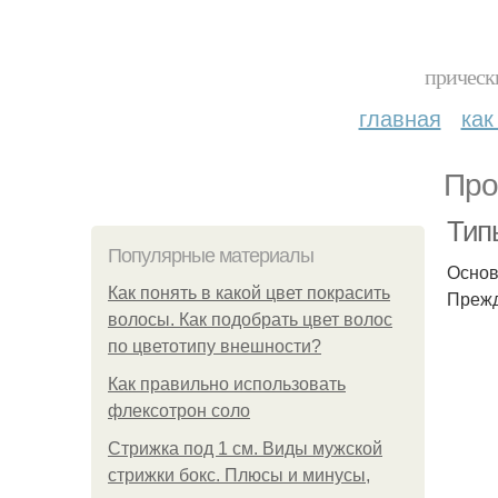
прическ
главная
как
Про
Тип
Популярные материалы
Основ
Как понять в какой цвет покрасить
Прежд
волосы. Как подобрать цвет волос
по цветотипу внешности?
Как правильно использовать
флексотрон соло
Стрижка под 1 см. Виды мужской
стрижки бокс. Плюсы и минусы,