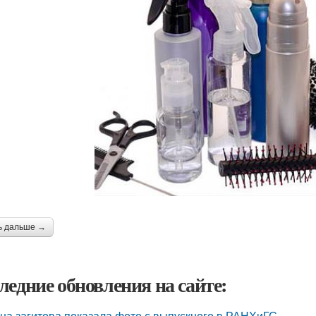
ь дальше →
ледние обновления на сайте:
на загитова показала фото с выпускного в РАНХиГС.