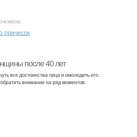
р-классы
о причесок
енщины после 40 лет
уть все достоинства лица и омолодить его.
 обратить внимание на ряд моментов.