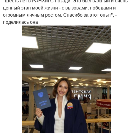
"Шесть лет в РАНХиГС позади. Это был важный и очень
ценный этап моей жизни - с вызовами, победами и
огромным личным ростом. Спасибо за этот опыт", -
поделилась она