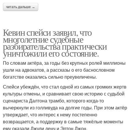
читать дальше →
Кевин спейси заявил, что
многолетние судебные
разбирательства практически
уничтожили его состояние.
По словам актёра, за годы без крупных ролей миллионы
ушли на адвокатов, а рассказы о его баснословном
богатстве оказались сильно преувеличены.
Спейси убеждён, что стал одной из самых громких жертв
культуры отмены, и сравнивает свою историю с судьбой
сценариста Далтона трамбо, которого когда-то
вычеркнули из голливуда на долгие годы. При этом актёр
утверждает, что интерес к нему постепенно
возвращается, а поддержку в самые тяжёлые моменты
ему оказали Джуди денч и Элтон Джон.