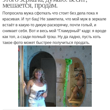
мешается, продам.
Попросила мужа сфоткать что стоит без дела пока я
красивая. И тут бац! Не заметила, что мой муж в зеркале
встаёт в какую-то дикую раскорячку, почти голый, и
снимает себя. Вот и весь мой "Гламурный" кадр: я вроде
как топ, а сзади полный трэш. Ну да ладно, пусть хоть
такое фото может быстрее получиться продать.