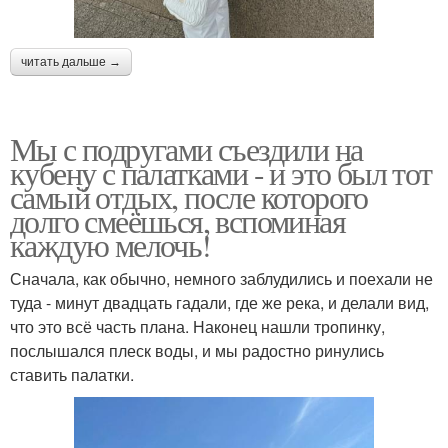
читать дальше →
Мы с подругами съездили на
кубену с палатками - и это был тот
самый отдых, после которого
долго смеёшься, вспоминая
каждую мелочь!
Сначала, как обычно, немного заблудились и поехали не
туда - минут двадцать гадали, где же река, и делали вид,
что это всё часть плана. Наконец нашли тропинку,
послышался плеск воды, и мы радостно ринулись
ставить палатки.