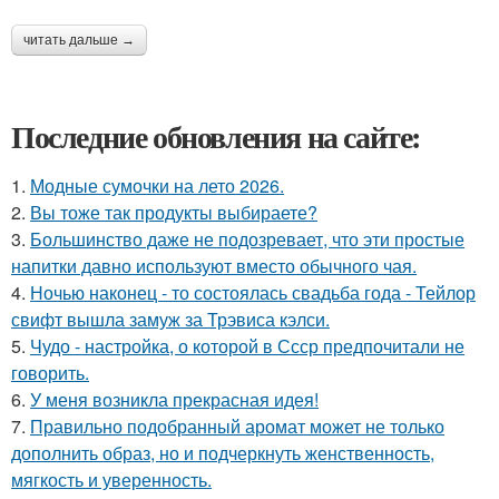
читать дальше →
Последние обновления на сайте:
1.
Модные сумочки на лето 2026.
2.
Вы тоже так продукты выбираете?
3.
Большинство даже не подозревает, что эти простые
напитки давно используют вместо обычного чая.
4.
Ночью наконец - то состоялась свадьба года - Тейлор
свифт вышла замуж за Трэвиса кэлси.
5.
Чудо - настройка, о которой в Ссср предпочитали не
говорить.
6.
У меня возникла прекрасная идея!
7.
Правильно подобранный аромат может не только
дополнить образ, но и подчеркнуть женственность,
мягкость и уверенность.