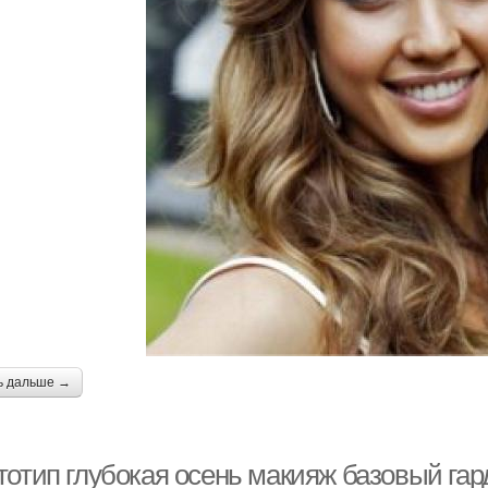
ь дальше →
тотип глубокая осень макияж базовый гар