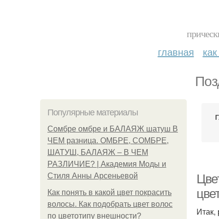
прическ
главная
как
Поз
Популярные материалы
Г
Сомбре омбре и БАЛАЯЖ шатуш В
ЧЕМ разница. ОМБРЕ, СОМБРЕ,
ШАТУШ, БАЛАЯЖ – В ЧЕМ
РАЗЛИЧИЕ? | Академия Моды и
Стиля Анны Арсеньевой
Цве
цвет
Как понять в какой цвет покрасить
волосы. Как подобрать цвет волос
Итак,
по цветотипу внешности?