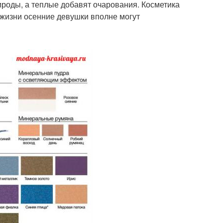
ироды, а теплые добавят очарования. Косметика
 жизни осенние девушки вполне могут