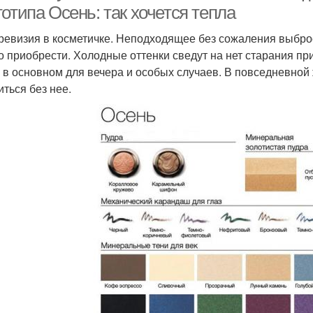
отипа Осень: так хочется тепла
 ревизия в косметичке. Неподходящее без сожаления выбро
о приобрести. Холодные оттенки сведут на нет старания пр
 в основном для вечера и особых случаев. В повседневной
иться без нее.