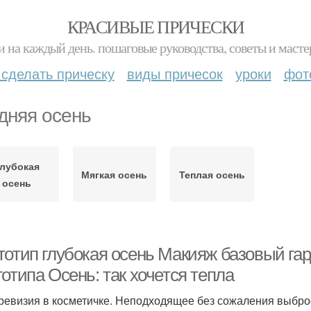
КРАСИВЫЕ ПРИЧЕСКИ
и на каждый день. пошаговые руководства, советы и масте
 сделать прическу
виды причесок
уроки
фот
дняя осень
лубокая
Мягкая осень
Теплая осень
осень
тотип глубокая осень Макияж базовый га
отипа Осень: так хочется тепла
 ревизия в косметичке. Неподходящее без сожаления выбро