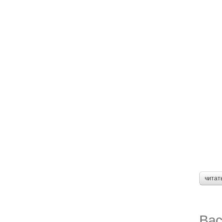
читат
Вас