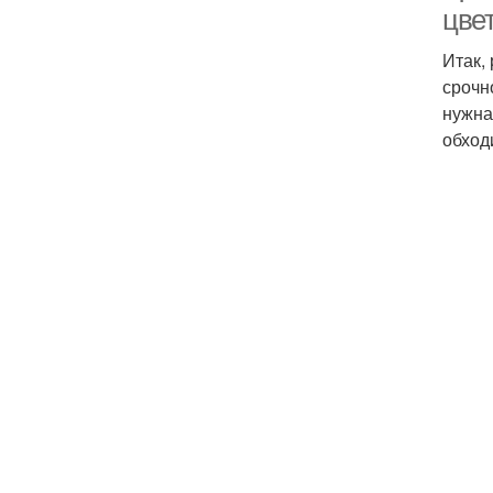
цвет
Итак,
срочн
нужна
обход