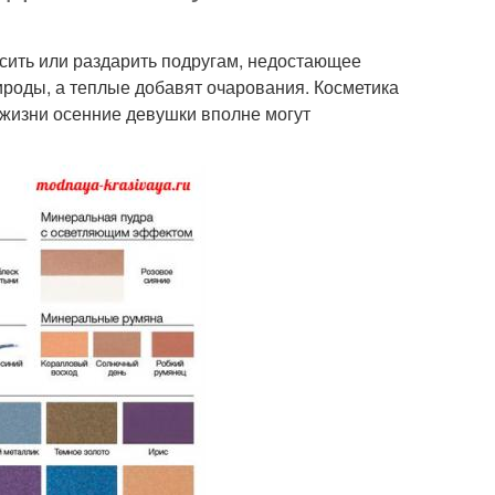
сить или раздарить подругам, недостающее
ироды, а теплые добавят очарования. Косметика
 жизни осенние девушки вполне могут