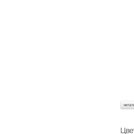
читат
Цве