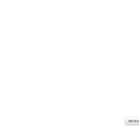
читат