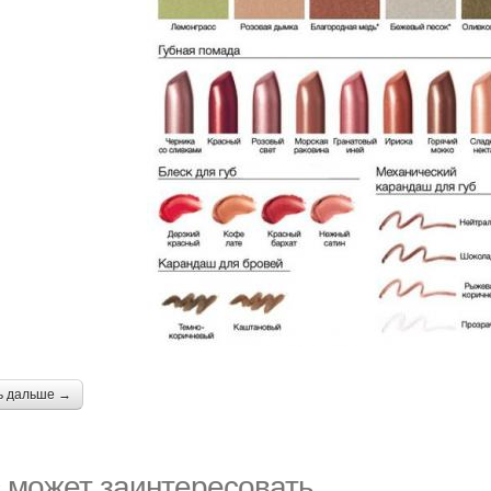
ь дальше →
 может заинтересовать