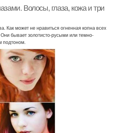
азами. Волосы, глаза, кожа и три
а. Как может не нравиться огненная копна всех
 Они бывает золотисто-русыми или темно-
м подтоном.