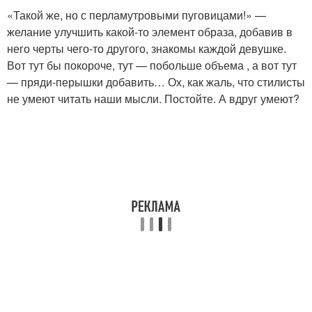
«Такой же, но с перламутровыми пуговицами!» —
желание улучшить какой-то элемент образа, добавив в
него черты чего-то другого, знакомы каждой девушке.
Вот тут бы покороче, тут — побольше объема , а вот тут
— пряди-перышки добавить… Ох, как жаль, что стилисты
не умеют читать наши мысли. Постойте. А вдруг умеют?