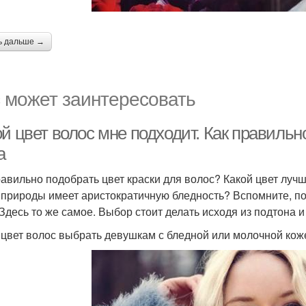
ь дальше →
 может заинтересовать
й цвет волос мне подходит. Как правильно
а
равильно подобрать цвет краски для волос? Какой цвет луч
т природы имеет аристократичную бледность? Вспомните, п
 Здесь то же самое. Выбор стоит делать исходя из подтона и
 цвет волос выбрать девушкам с бледной или молочной кож