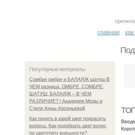
прическ
главная
как
Под
Популярные материалы
Сомбре омбре и БАЛАЯЖ шатуш В
ЧЕМ разница. ОМБРЕ, СОМБРЕ,
ШАТУШ, БАЛАЯЖ – В ЧЕМ
РАЗЛИЧИЕ? | Академия Моды и
Стиля Анны Арсеньевой
ТОП-
Как понять в какой цвет покрасить
Введ
волосы. Как подобрать цвет волос
Корот
по цветотипу внешности?