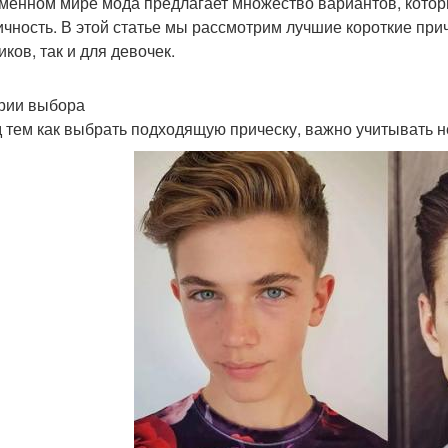
менном мире мода предлагает множество вариантов, которы
ичность. В этой статье мы рассмотрим лучшие короткие прич
ков, так и для девочек.
рии выбора
 тем как выбрать подходящую прическу, важно учитывать н