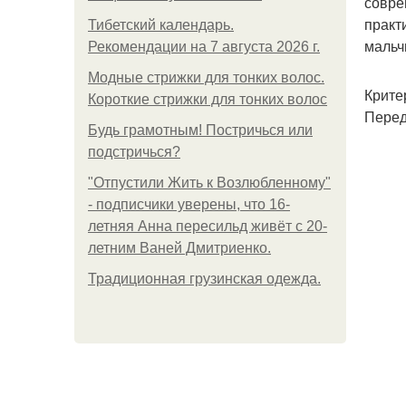
совре
практ
Тибетский календарь.
мальчи
Рекомендации на 7 августа 2026 г.
Модные стрижки для тонких волос.
Крите
Короткие стрижки для тонких волос
Перед
Будь грамотным! Постричься или
подстричься?
"Отпустили Жить к Возлюбленному"
- подписчики уверены, что 16-
летняя Анна пересильд живёт с 20-
летним Ваней Дмитриенко.
Традиционная грузинская одежда.