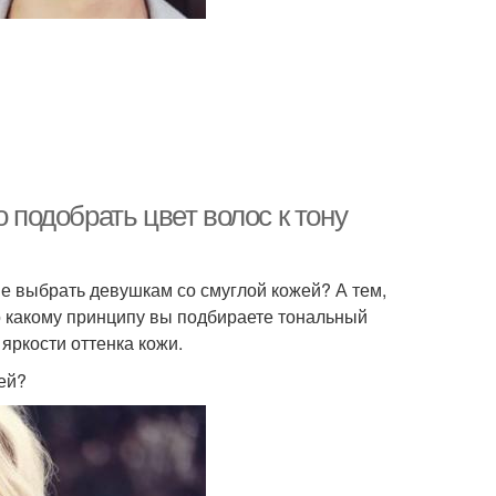
 подобрать цвет волос к тону
ше выбрать девушкам со смуглой кожей? А тем,
о какому принципу вы подбираете тональный
 яркости оттенка кожи.
ей?