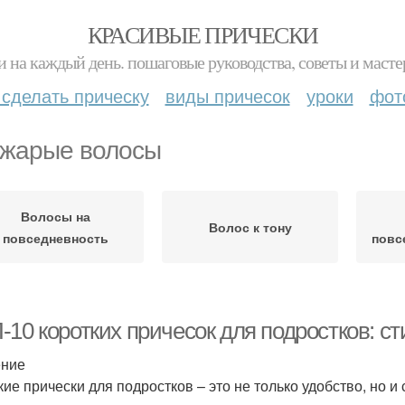
КРАСИВЫЕ ПРИЧЕСКИ
и на каждый день. пошаговые руководства, советы и масте
 сделать прическу
виды причесок
уроки
фот
жарые волосы
Волосы на
Волос к тону
повседневность
повс
10 коротких причесок для подростков: ст
ение
кие прически для подростков – это не только удобство, но 