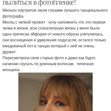
пылиться в фотопленке!
Мильон портретов люли глазами лучшего танцевального
фотографа.
Месяц с челкой прожит - хочу напомнить что это первая
челка в жизни, всю сознательную жизнь у меня была
одна прическа эйфория от нового образа улетучилась,
охи восхищения и удивления подугасли, остался только
ежедневный пот в танцах который с ней не очень
дружит.
Пересмотрела свои старые фото и даже как будто
начинаю скучать по длинным волосам - типичная
женщина.