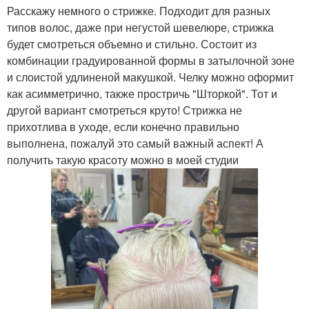
Расскажу немного о стрижке. Подходит для разных
типов волос, даже при негустой шевелюре, стрижка
будет смотреться объемно и стильно. Состоит из
комбинации градуированной формы в затылочной зоне
и слоистой удлиненой макушкой. Челку можно оформит
как асимметрично, также простричь "Шторкой". Тот и
другой вариант смотреться круто! Стрижка не
прихотлива в уходе, если конечно правильно
выполнена, пожалуй это самый важный аспект! А
получить такую красоту можно в моей студии