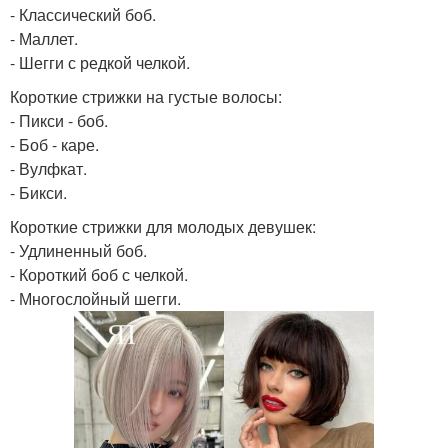
- Классический боб.
- Маллет.
- Шегги с редкой челкой.
Короткие стрижки на густые волосы:
- Пикси - боб.
- Боб - каре.
- Вулфкат.
- Бикси.
Короткие стрижки для молодых девушек:
- Удлиненный боб.
- Короткий боб с челкой.
- Многослойный шегги.