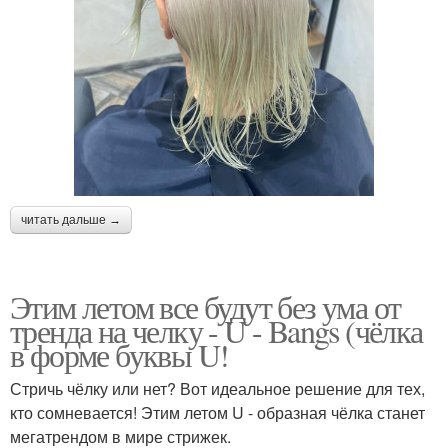
читать дальше →
Этим летом все будут без ума от
тренда на челку - U - Bangs (чёлка
в форме буквы U!
Стричь чёлку или нет? Вот идеальное решение для тех,
кто сомневается! Этим летом U - образная чёлка станет
мегатрендом в мире стрижек.