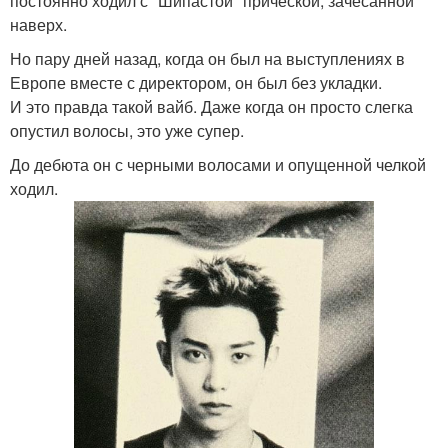
постоянно ходил с "Шипастой" прической, зачесанной
наверх.
Но пару дней назад, когда он был на выступлениях в
Европе вместе с директором, он был без укладки.
И это правда такой вайб. Даже когда он просто слегка
опустил волосы, это уже супер.
До дебюта он с черными волосами и опущенной челкой
ходил.