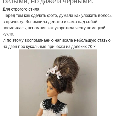
белыми, но даже и черными.
Для строгого стиля.
Перед тем как сделать фото, думала как уложить волосы
в прическу. Вспомнила детство и сама над собой
посмеялась, вспомнив как укоротила челку немецкой
кукле.
И по этому воспоминанию написала небольшую статью
на дзен про кукольные прически из далеких 70 х