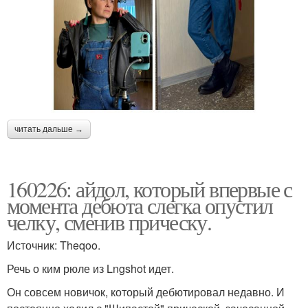
читать дальше →
160226: айдол, который впервые с
момента дебюта слегка опустил
челку, сменив прическу.
Источник: Theqoo.
Речь о ким рюле из Lngshot идет.
Он совсем новичок, который дебютировал недавно. И