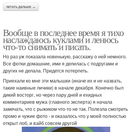
читать дальше →
Вообще в последнее время я тихо
наслаждаюсь куклами и ленюсь
что-то снимать и писать.
Но раз уж показала новенькую, расскажу о ней немного.
Все фотки домашние, ими я делилась с подругами и
других не делала. Придется потерпеть.
Приехали ко мне эти малышки (иначе их и не назвать,
такие наивные личики) в начале декабря. Конечно был
дикий восторг, но через пару дней и ехидных
комментариев мужа (главного эксперта) я начала
замечать, что с рыжиком что-то не так. Полезла смотреть
промо и чужие фото - и оказалось что у моей полностью
открыт лоб, и вайб совсем другой