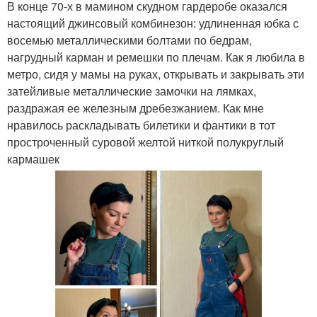
В конце 70-х в мамином скудном гардеробе оказался
настоящий джинсовый комбинезон: удлиненная юбка с
восемью металлическими болтами по бедрам,
нагрудный карман и ремешки по плечам. Как я любила в
метро, сидя у мамы на руках, открывать и закрывать эти
затейливые металлические замочки на лямках,
раздражая ее железным дребезжанием. Как мне
нравилось раскладывать билетики и фантики в тот
простроченный суровой желтой ниткой полукруглый
кармашек