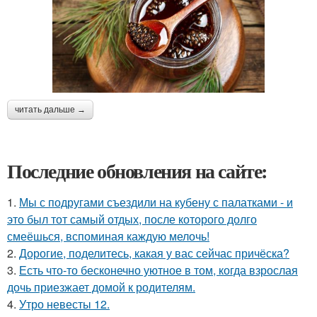
читать дальше →
Последние обновления на сайте:
1.
Мы с подругами съездили на кубену с палатками - и
это был тот самый отдых, после которого долго
смеёшься, вспоминая каждую мелочь!
2.
Дорогие, поделитесь, какая у вас сейчас причёска?
3.
Есть что-то бесконечно уютное в том, когда взрослая
дочь приезжает домой к родителям.
4.
Утро невесты 12.