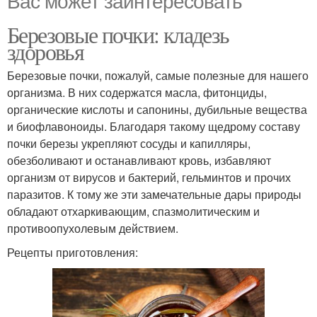
Вас может заинтересовать
Березовые почки: кладезь
здоровья
Березовые почки, пожалуй, самые полезные для нашего
организма. В них содержатся масла, фитонциды,
органические кислоты и сапонины, дубильные вещества
и биофлавоноиды. Благодаря такому щедрому составу
почки березы укрепляют сосуды и капилляры,
обезболивают и останавливают кровь, избавляют
организм от вирусов и бактерий, гельминтов и прочих
паразитов. К тому же эти замечательные дары природы
обладают отхаркивающим, спазмолитическим и
противоопухолевым действием.
Рецепты приготовления: