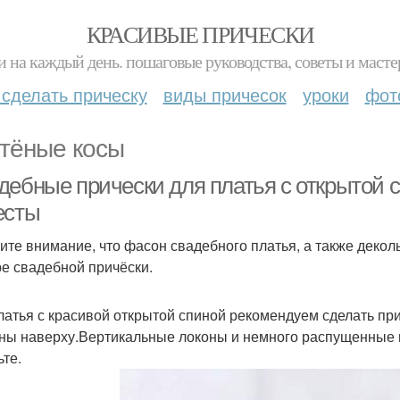
КРАСИВЫЕ ПРИЧЕСКИ
и на каждый день. пошаговые руководства, советы и масте
 сделать прическу
виды причесок
уроки
фот
тёные косы
дебные прически для платья с открытой 
есты
ите внимание, что фасон свадебного платья, а также декол
е свадебной причёски.
латья с красивой открытой спиной рекомендуем сделать при
ны наверху.Вертикальные локоны и немного распущенные в
ьте.