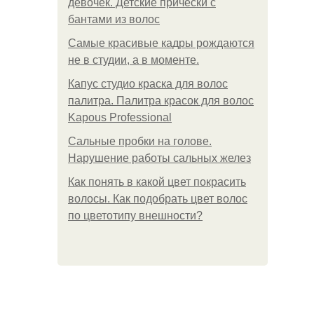
девочек. Детские прически с
бантами из волос
Самые красивые кадры рождаются
не в студии, а в моменте.
Капус студио краска для волос
палитра. Палитра красок для волос
Kapous Professional
Сальные пробки на голове.
Нарушение работы сальных желез
Как понять в какой цвет покрасить
волосы. Как подобрать цвет волос
по цветотипу внешности?