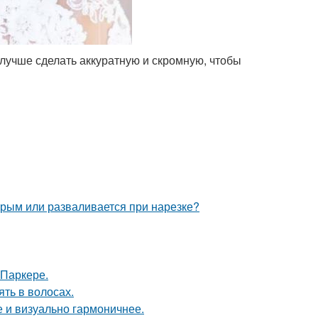
лучше сделать аккуратную и скромную, чтобы
рым или разваливается при нарезке?
 Паркере.
ять в волосах.
 и визуально гармоничнее.