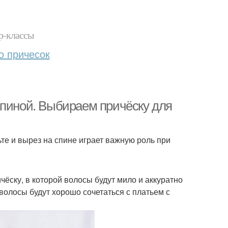
р-классы
о причесок
спиной. Выбираем причёску для
ьте и вырез на спине играет важную роль при
чёску, в которой волосы будут мило и аккуратно
олосы будут хорошо сочетаться с платьем с