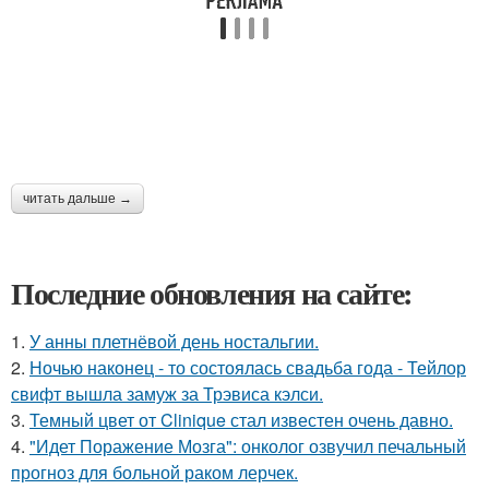
читать дальше →
Последние обновления на сайте:
1.
У анны плетнёвой день ностальгии.
2.
Ночью наконец - то состоялась свадьба года - Тейлор
свифт вышла замуж за Трэвиса кэлси.
3.
Темный цвет от Clinique стал известен очень давно.
4.
"Идет Поражение Мозга": онколог озвучил печальный
прогноз для больной раком лерчек.