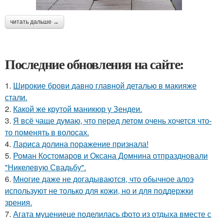
читать дальше →
Последние обновления на сайте:
1.
Широкие брови давно главной деталью в макияже
стали.
2.
Какой же крутой маникюр у Зендеи.
3.
Я всё чаще думаю, что перед летом очень хочется что-
то поменять в волосах.
4.
Лариса долина поражение признала!
5.
Роман Костомаров и Оксана Домнина отпраздновали
"Никелевую Свадьбу".
6.
Многие даже не догадываются, что обычное алоэ
используют не только для кожи, но и для поддержки
зрения.
7.
Агата муцениеце поделилась фото из отдыха вместе с