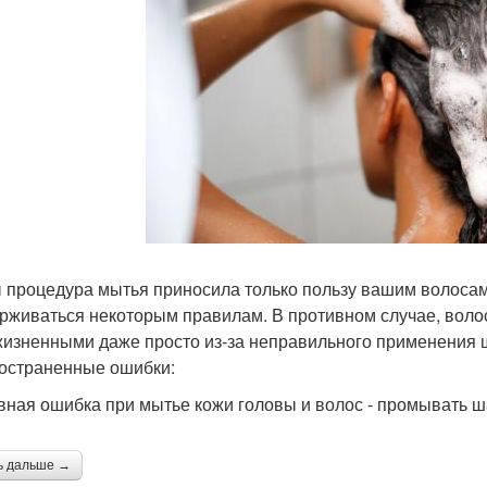
 процедура мытья приносила только пользу вашим волосам
рживаться некоторым правилам. В противном случае, волос
жизненными даже просто из-за неправильного применения
остраненные ошибки:
авная ошибка при мытье кожи головы и волос - промывать 
ь дальше →