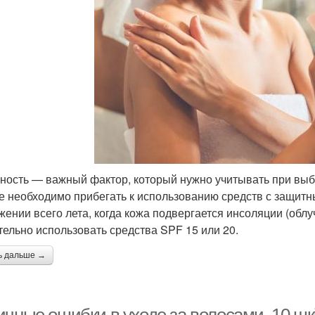
ность — важный фактор, который нужно учитывать при выбо
е необходимо прибегать к использованию средств с защитны
жении всего лета, когда кожа подвергается инсоляции (облу
тельно использовать средства SPF 15 или 20.
ь дальше →