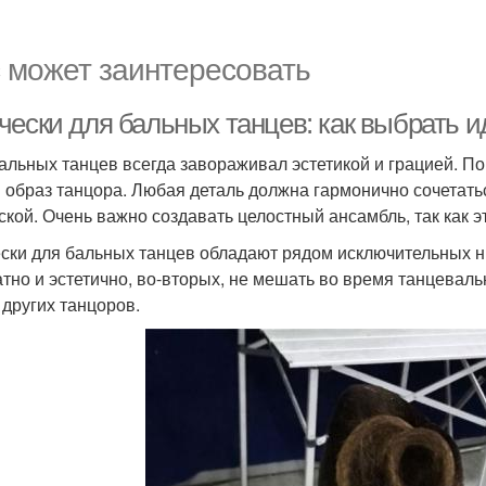
 может заинтересовать
чески для бальных танцев: как выбрать 
альных танцев всегда завораживал эстетикой и грацией. П
 образ танцора. Любая деталь должна гармонично сочетатьс
ской. Очень важно создавать целостный ансамбль, так как 
ски для бальных танцев обладают рядом исключительных н
атно и эстетично, во-вторых, не мешать во время танцеваль
 других танцоров.