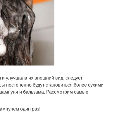
 и улучшала их внешний вид, следует
ы постепенно будут становиться более сухими
 шампуня и бальзама. Рассмотрим самые
шампунем один раз!