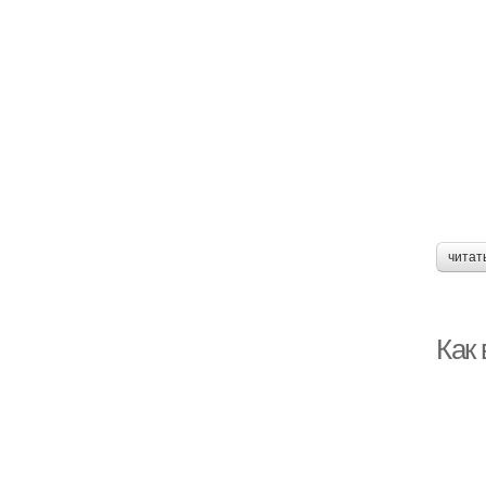
читат
Как