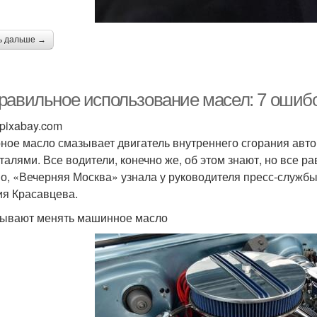
ь дальше →
равильное использование масел: 7 ошибок
 pixabay.com
ное масло смазывает двигатель внутреннего сгорания авт
еталями. Все водители, конечно же, об этом знают, но все 
о, «Вечерняя Москва» узнала у руководителя пресс-служб
ия Красавцева.
бывают менять машинное масло