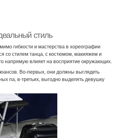
идеальный стиль
омимо гибкости и мастерства в хореографии
я со стилем танца, с костюмом, макияжем и
это напрямую влияет на восприятие окружающих.
юансов. Во-первых, они должны выглядеть
ных па, в-третьих, выгодно выделять девушку