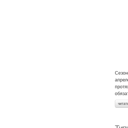
Сезон
апрел
протя
обяза
читат