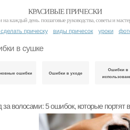
КРАСИВЫЕ ПРИЧЕСКИ
и на каждый день. пошаговые руководства, советы и масте
 сделать прическу
виды причесок
уроки
фот
бки в сушке
Ошибки в
новные ошибки
Ошибки в уходе
использован
 за волосами: 5 ошибок, которые портят 