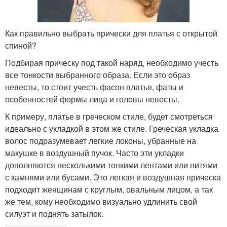
Как правильно выбрать прически для платья с открытой
спиной?
Подбирая прическу под такой наряд, необходимо учесть
все тонкости выбранного образа. Если это образ
невесты, то стоит учесть фасон платья, фаты и
особенностей формы лица и головы невесты.
К примеру, платье в греческом стиле, будет смотреться
идеально с укладкой в этом же стиле. Греческая укладка
волос подразумевает легкие локоны, убранные на
макушке в воздушный пучок. Часто эти укладки
дополняются несколькими тонкими лентами или нитями
с камнями или бусами. Это легкая и воздушная прическа
подходит женщинам с круглым, овальным лицом, а так
же тем, кому необходимо визуально удлинить свой
силуэт и поднять затылок.