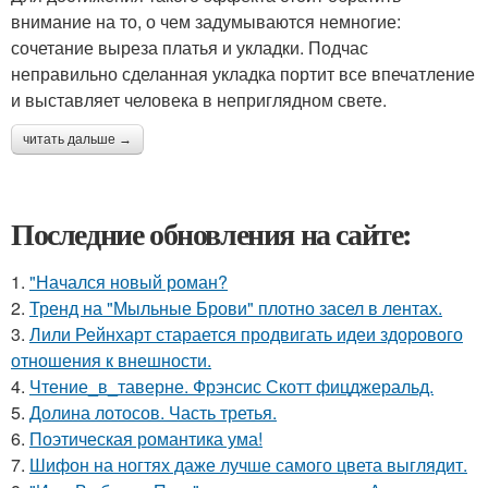
внимание на то, о чем задумываются немногие:
сочетание выреза платья и укладки. Подчас
неправильно сделанная укладка портит все впечатление
и выставляет человека в неприглядном свете.
читать дальше →
Последние обновления на сайте:
1.
"Начался новый роман?
2.
Тренд на "Мыльные Брови" плотно засел в лентах.
3.
Лили Рейнхарт старается продвигать идеи здорового
отношения к внешности.
4.
Чтение_в_таверне. Фрэнсис Скотт фицджеральд.
5.
Долина лотосов. Часть третья.
6.
Поэтическая романтика ума!
7.
Шифон на ногтях даже лучше самого цвета выглядит.