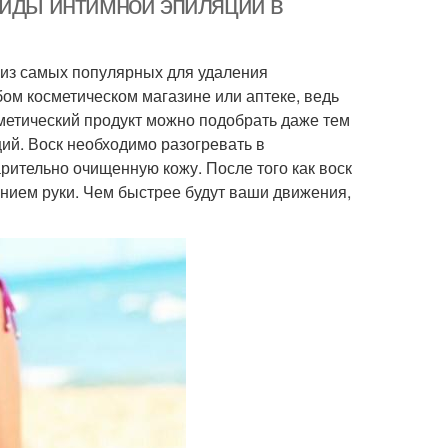
Виды интимной эпиляции в
м из самых популярных для удаления
бом косметическом магазине или аптеке, ведь
метический продукт можно подобрать даже тем
ий. Воск необходимо разогревать в
рительно очищенную кожу. После того как воск
нием руки. Чем быстрее будут ваши движения,