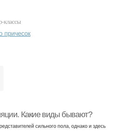
р-классы
о причесок
яции. Какие виды бывают?
едставителей сильного пола, однако и здесь