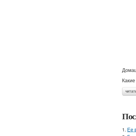
Домаш
Какие
читат
Пос
1.
Ее 