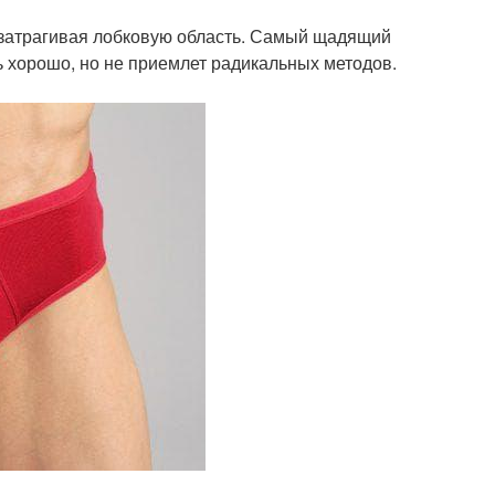
 затрагивая лобковую область. Самый щадящий
ть хорошо, но не приемлет радикальных методов.