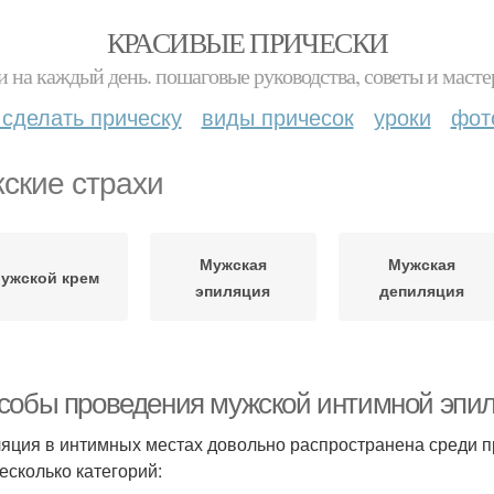
КРАСИВЫЕ ПРИЧЕСКИ
и на каждый день. пошаговые руководства, советы и масте
 сделать прическу
виды причесок
уроки
фот
ские страхи
Мужская
Мужская
ужской крем
эпиляция
депиляция
собы проведения мужской интимной эпил
яция в интимных местах довольно распространена среди пр
несколько категорий: