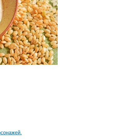
рсонажей.