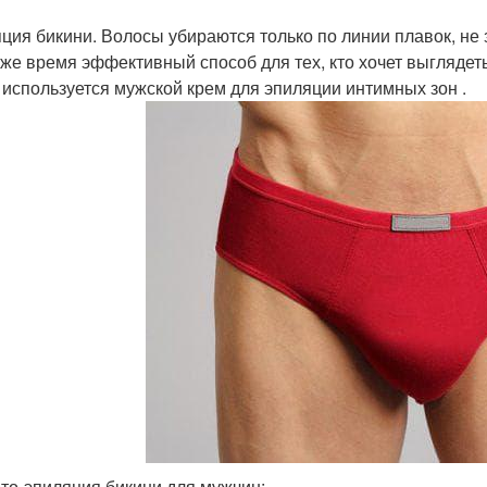
ция бикини. Волосы убираются только по линии плавок, не
о же время эффективный способ для тех, кто хочет выгляде
 используется мужской крем для эпиляции интимных зон .
то-эпиляция бикини для мужчин: