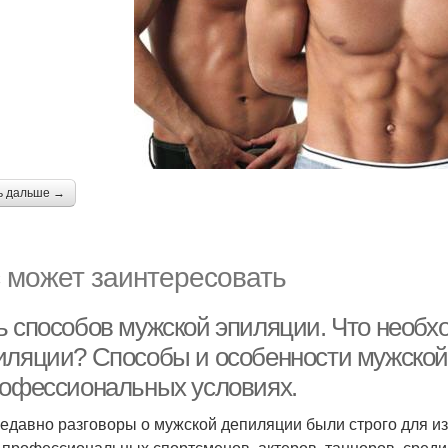
ь дальше →
 может заинтересовать
ь способов мужской эпиляции. Что необх
иляции? Способы и особенности мужской
рофессиональных условиях.
едавно разговоры о мужской депиляции были строго для и
 профессиональных спортсменов, актеров, танцоров, среди