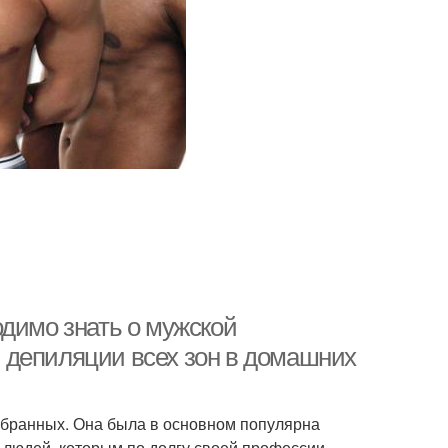
одимо знать о мужской
 депиляции всех зон в домашних
збранных. Она была в основном популярна
 людей, которым по долгу своей профессии