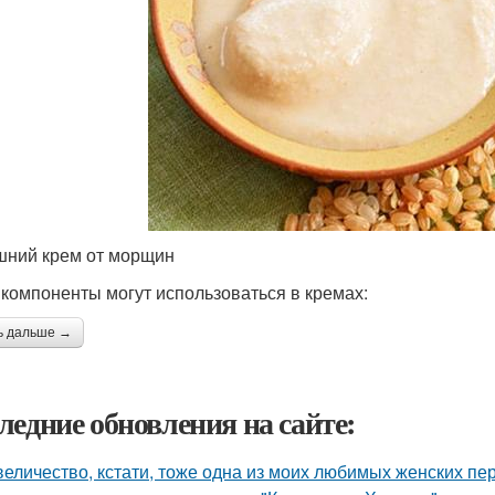
ний крем от морщин
 компоненты могут использоваться в кремах:
ь дальше →
ледние обновления на сайте:
величество, кстати, тоже одна из моих любимых женских пе