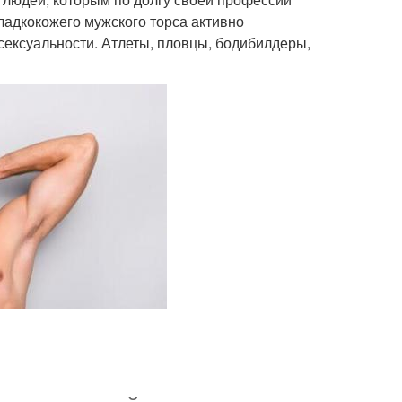
ладкокожего мужского торса активно
сексуальности. Атлеты, пловцы, бодибилдеры,