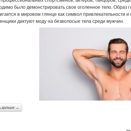
одимо было демонстрировать свое оголенное тело. Образ г
игается в мировом глянце как символ привлекательности и 
енщики диктуют моду на безволосые тела среди мужчин.
ь дальше →