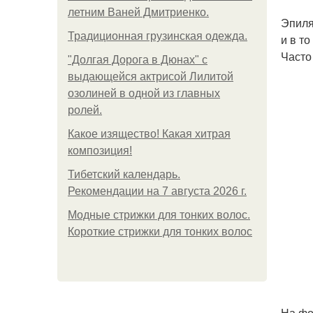
летним Ваней Дмитриенко.
Эпиля
Традиционная грузинская одежда.
и в т
Часто
"Долгая Дорога в Дюнах" с
выдающейся актрисой Лилитой
озолиней в одной из главных
ролей.
Какое изящество! Какая хитрая
композиция!
Тибетский календарь.
Рекомендации на 7 августа 2026 г.
Модные стрижки для тонких волос.
Короткие стрижки для тонких волос
На фо