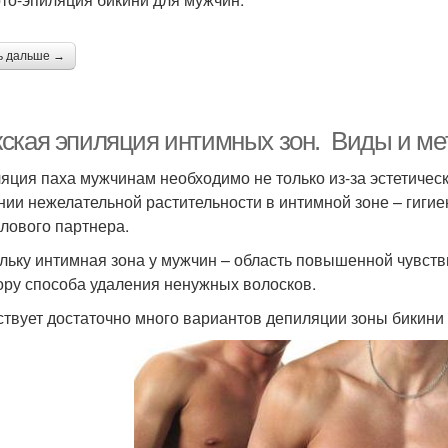
ь дальше →
ская эпиляция интимных зон. Виды и ме
яция паха мужчинам необходимо не только из-за эстетическ
нии нежелательной растительности в интимной зоне – гигиен
олового партнера.
льку интимная зона у мужчин – область повышенной чувств
ору способа удаления ненужных волосков.
твует достаточно много вариантов депиляции зоны бикини 