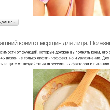
ь дальше →
ашний крем от морщин для лица. Полезн
исимости от функций, которые должен выполнять крем, его 
 45 важен не только лифтинг-эффект, но и увлажнение. Дл
ть защите от воздействия агрессивных факторов и питанию 