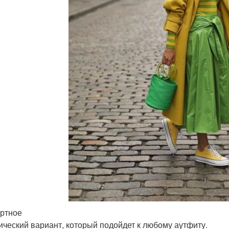
ртное
ический вариант, который подойдет к любому аутфиту.