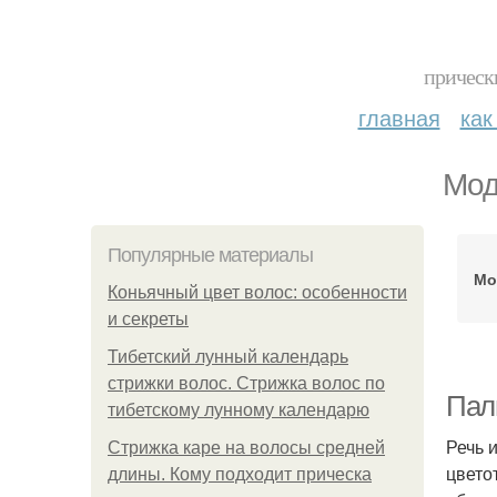
прическ
главная
как
Мод
Популярные материалы
Мо
Коньячный цвет волос: особенности
и секреты
Тибетский лунный календарь
стрижки волос. Стрижка волос по
Пал
тибетскому лунному календарю
Речь 
Стрижка каре на волосы средней
цвето
длины. Кому подходит прическа