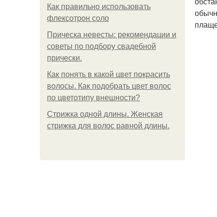
обста
Как правильно использовать
обычн
флексотрон соло
плаще
Прическа невесты: рекомендации и
советы по подбору свадебной
прически.
Как понять в какой цвет покрасить
волосы. Как подобрать цвет волос
по цветотипу внешности?
Стрижка одной длины. Женская
стрижка для волос равной длины.