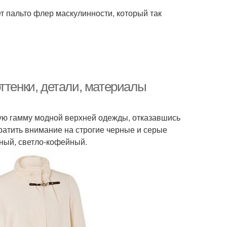
ет пальто флер маскулинности, который так
ттенки, детали, материалы
ую гамму модной верхней одежды, отказавшись
ратить внимание на строгие черные и серые
ьный, светло-кофейный.