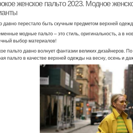
окое женское пальто 2023. Модное женск
ианты
о давно перестало быть скучным предметом верхней одежд
менные модные пальто – это стиль, оригинальность, а в но
чный выбор материалов!
ое пальто давно волнует фантазии великих дизайнеров. По
ая пальто в качестве верхней одежды на весну, осень и да