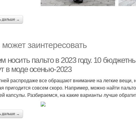
ь дальше →
 может заинтересовать
м носить пальто в 2023 году. 10 бюджетн
ут в моде осенью-2023
тней распродаже все обращают внимание на легкие вещи, н
ая пригодится совсем скоро. Например, можно найти пальто
ей капсулы. Разбираемся, на какие варианты лучше обратит
ь дальше →