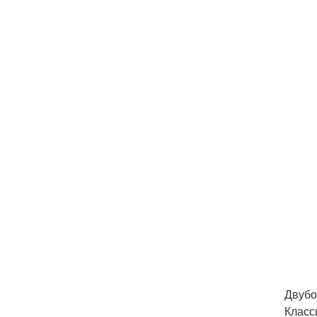
Двубо
Класс