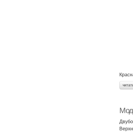
Красн
читат
Мод
Двубо
Верхн