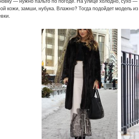
новку — нужно пальто по погоде. На улице холодно, сухо —
ой кожи, замши, нубука. Влажно? Тогда подойдет модель из 
вки.