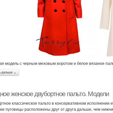
ая модель с черным меховым воротом и белое вязаное пал
ь дальше →
ное женское двубортное пальто. Модели
ртное классическое пальто в консервативном исполнении им
ие пуговицы расположены друг от друга дальше, чем нижние