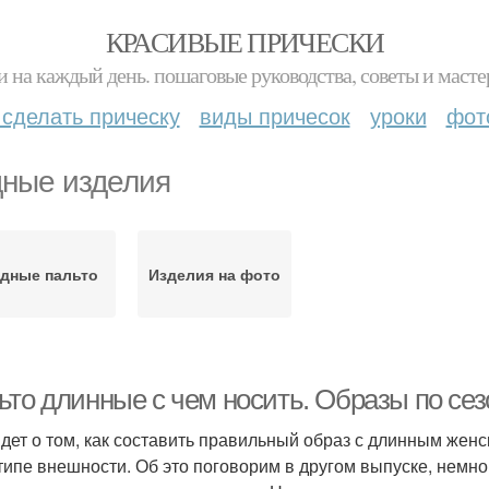
КРАСИВЫЕ ПРИЧЕСКИ
и на каждый день. пошаговые руководства, советы и масте
 сделать прическу
виды причесок
уроки
фот
ные изделия
дные пальто
Изделия на фото
ьто длинные с чем носить. Образы по сез
идет о том, как составить правильный образ с длинным женски
типе внешности. Об это поговорим в другом выпуске, немно