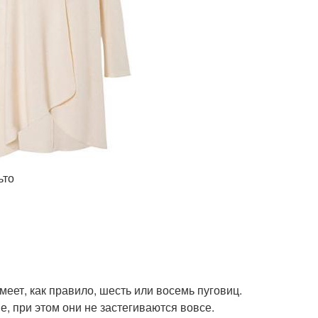
ьто
еет, как правило, шесть или восемь пуговиц.
, при этом они не застегиваются вовсе.