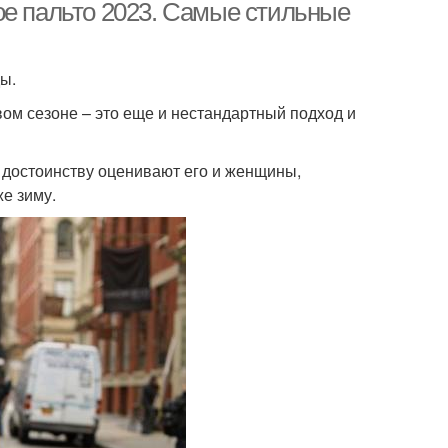
ое пальто 2023. Самые стильные
ы.
вом сезоне – это еще и нестандартный подход и
 достоинству оценивают его и женщины,
же зиму.