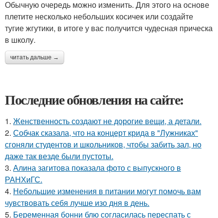
Обычную очередь можно изменить. Для этого на основе
плетите несколько небольших косичек или создайте
тугие жгутики, в итоге у вас получится чудесная прическа
в школу.
читать дальше →
Последние обновления на сайте:
1.
Женственность создают не дорогие вещи, а детали.
2.
Собчак сказала, что на концерт крида в "Лужниках"
сгоняли студентов и школьников, чтобы забить зал, но
даже так везде были пустоты.
3.
Алина загитова показала фото с выпускного в
РАНХиГС.
4.
Небольшие изменения в питании могут помочь вам
чувствовать себя лучше изо дня в день.
5.
Беременная бонни блю согласилась переспать с