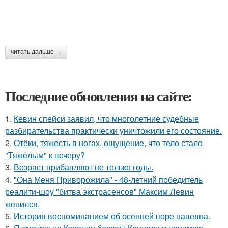
читать дальше →
Последние обновления на сайте:
1.
Кевин спейси заявил, что многолетние судебные
разбирательства практически уничтожили его состояние.
2.
Отёки, тяжесть в ногах, ощущение, что тело стало
"Тяжёлым" к вечеру?
3.
Возраст прибавляют не только годы.
4.
"Она Меня Приворожила" - 48-летний победитель
реалити-шоу "битва экстрасенсов" Максим Левин
женился.
5.
История воспоминанием об осенней поре навеяна.