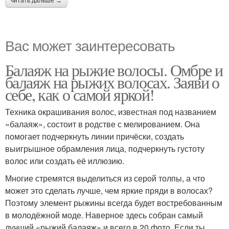
читать дальше →
Вас может заинтересовать
Балаяж на рыжие волосы. Омбре и
балаяж на рыжих волосах. Заяви о
себе, как о самой яркой!
Техника окрашивания волос, известная под названием
«балаяж», состоит в родстве с мелированием. Она
помогает подчеркнуть линии причёски, создать
выигрышное обрамления лица, подчеркнуть густоту
волос или создать её иллюзию.
Многие стремятся выделиться из серой толпы, а что
может это сделать лучше, чем яркие пряди в волосах?
Поэтому элемент рыжины всегда будет востребованным
в молодёжной моде. Наверное здесь собран самый
лучший «рыжий балаяж» и всего в 20 фото. Если ты