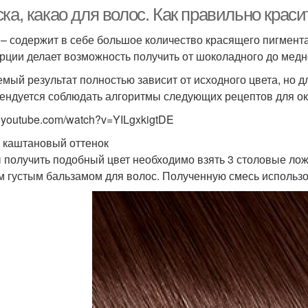
ка, какао для волос. Как правильно краси
 – содержит в себе большое количество красящего пигмента
рции делает возможность получить от шоколадного до медно
мый результат полностью зависит от исходного цвета, но 
ендуется соблюдать алгоритмы следующих рецептов для о
.youtube.com/watch?v=YILgxkigtDE
 каштановый оттенок
 получить подобный цвет необходимо взять 3 столовые лож
 густым бальзамом для волос. Полученную смесь использов