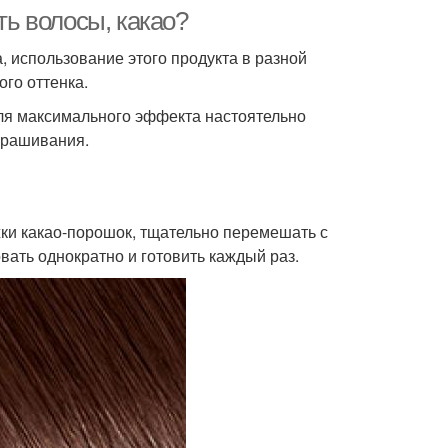
ть волосы, какао?
, использование этого продукта в разной
го оттенка.
для максимального эффекта настоятельно
крашивания.
ки какао-порошок, тщательно перемешать с
ать однократно и готовить каждый раз.