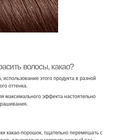
красить волосы, какао?
, использование этого продукта в разной
го оттенка.
для максимального эффекта настоятельно
крашивания.
ки какао-порошок, тщательно перемешать с
ать однократно и готовить каждый раз.