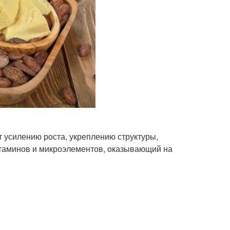
т усилению роста, укреплению структуры,
витаминов и микроэлементов, оказывающий на