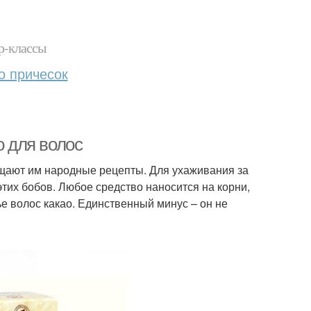
р-классы
о причесок
о для волос
щают им народные рецепты. Для ухаживания за
этих бобов. Любое средство наносится на корни,
е волос какао. Единственный минус – он не