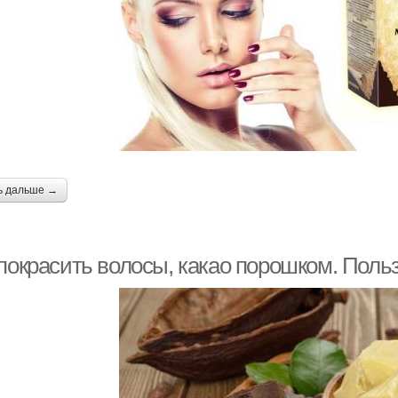
ь дальше →
 покрасить волосы, какао порошком. Пол