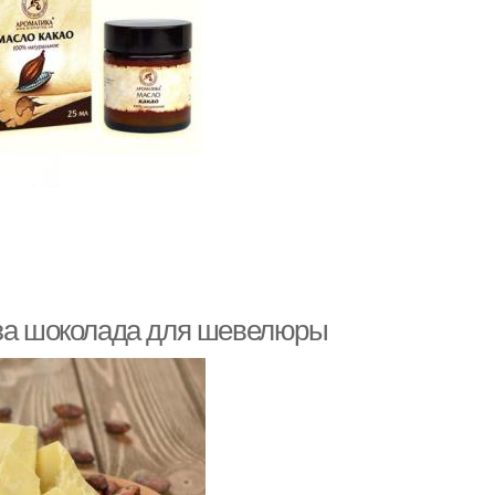
ьза шоколада для шевелюры