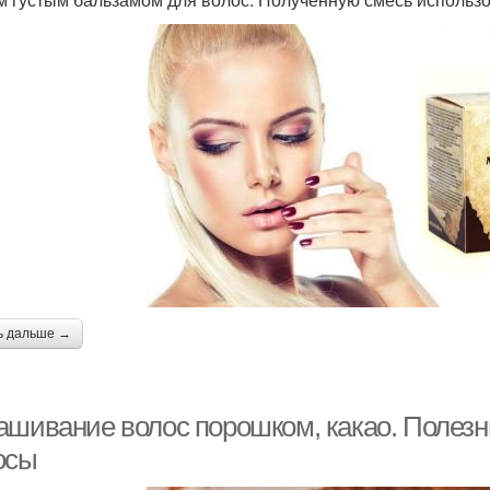
ь дальше →
ашивание волос порошком, какао. Полезн
осы