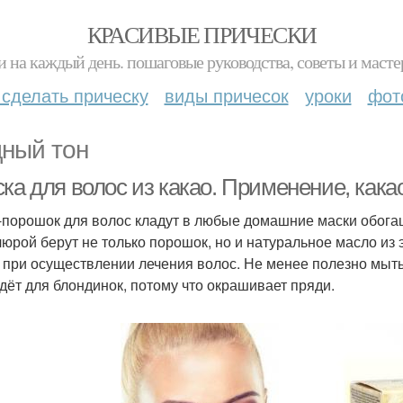
КРАСИВЫЕ ПРИЧЕСКИ
и на каждый день. пошаговые руководства, советы и масте
 сделать прическу
виды причесок
уроки
фот
ный тон
ка для волос из какао. Применение, кака
-порошок для волос кладут в любые домашние маски обога
юрой берут не только порошок, но и натуральное масло из 
 при осуществлении лечения волос. Не менее полезно мыть
дёт для блондинок, потому что окрашивает пряди.