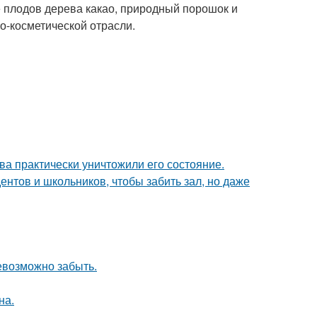
 плодов дерева какао, природный порошок и
о-косметической отрасли.
ва практически уничтожили его состояние.
дентов и школьников, чтобы забить зал, но даже
невозможно забыть.
на.