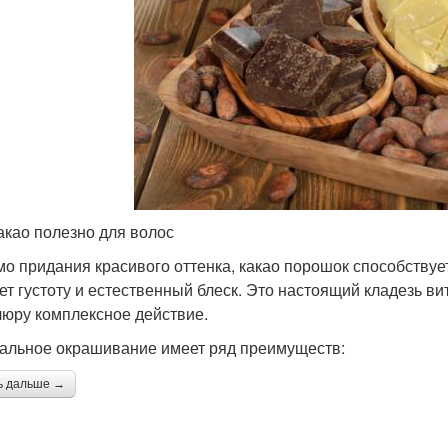
акао полезно для волос
о придания красивого оттенка, какао порошок способствуе
ет густоту и естественный блеск. Это настоящий кладезь 
юру комплексное действие.
альное окрашивание имеет ряд преимуществ:
ь дальше →