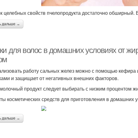
к целебных свойств пчелопродукта достаточно обширный. В
ь дальше →
ки для волос в домашних условиях от жи
ом
лизовать работу сальных желез можно с помощью кефира и
ками и защищает от негативных внешних факторов.
молочный продукт следует выбирать с низким процентом ж
ты косметических средств для приготовления в домашних у
ь дальше →