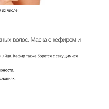
 их числе:
рных волос. Маска с кефиром и
 яйца. Кефир также борется с секущимися
ирности.
словиях: