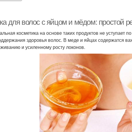
ка для волос с яйцом и мёдом: простой р
альная косметика на основе таких продуктов не уступает
оддержания здоровья волос. В меде и яйцах содержатся в
живанию и усиленному росту локонов.