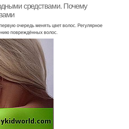
одными средствами. Почему
твами
первую очередь менять цвет волос. Регулярное
ению повреждённых волос.