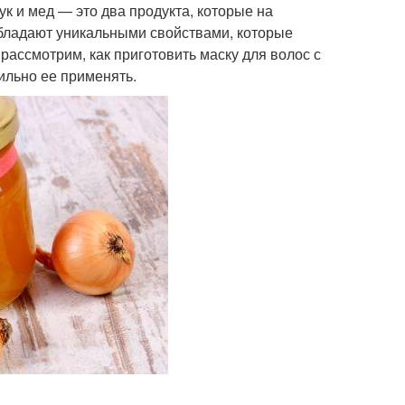
к и мед — это два продукта, которые на
обладают уникальными свойствами, которые
 рассмотрим, как приготовить маску для волос с
ильно ее применять.