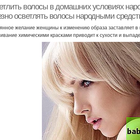
етлить волосы в домашних условиях нар
езно осветлять волосы народными средс
янное желание женщины к изменению образа заставляет в 
ивание химическими красками приводит к сухости и выпад