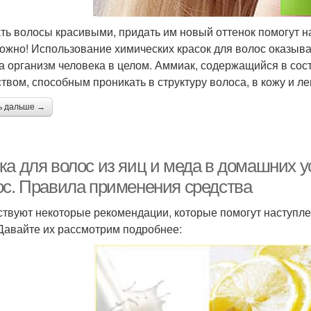
ть волосы красивыми, придать им новый оттенок помогут 
ожно! Использование химических красок для волос оказыва
на организм человека в целом. Аммиак, содержащийся в сос
твом, способным проникать в структуру волоса, в кожу и ле
ь дальше →
ка для волос из яиц и меда в домашних у
ос. Правила применения средства
твуют некоторые рекомендации, которые помогут наступле
 Давайте их рассмотрим подробнее: