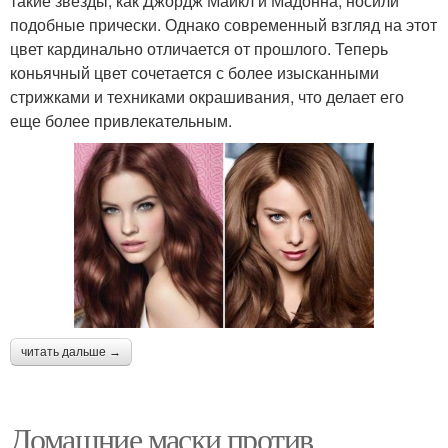
такие звезды, как Джордж Майкл и Мадонна, носили
подобные прически. Однако современный взгляд на этот
цвет кардинально отличается от прошлого. Теперь
коньячный цвет сочетается с более изысканными
стрижками и техниками окрашивания, что делает его
еще более привлекательным.
читать дальше →
Домашние маски против