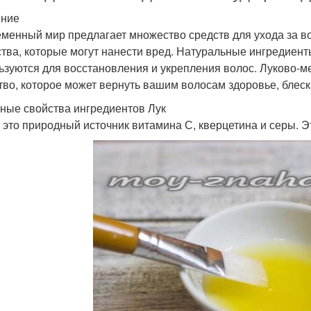
ение
менный мир предлагает множество средств для ухода за во
тва, которые могут нанести вред. Натуральные ингредиенты,
ьзуются для восстановления и укрепления волос. Луково-м
тво, которое может вернуть вашим волосам здоровье, блеск 
ные свойства ингредиентов Лук
 это природный источник витамина С, кверцетина и серы. Э