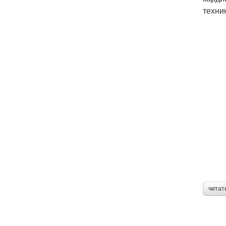
техни
читат