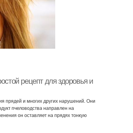
ростой рецепт для здоровья и
ия прядей и многих других нарушений. Они
одукт пчеловодства направлен на
менения он оставляет на прядях тонкую