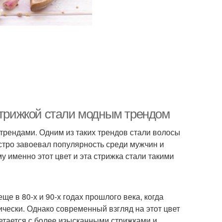
 стрижкой стали модным трендом
трендами. Одним из таких трендов стали волосы
ыстро завоевал популярность среди мужчин и
 именно этот цвет и эта стрижка стали такими
е в 80-х и 90-х годах прошлого века, когда
чески. Однако современный взгляд на этот цвет
четается с более изысканными стрижками и