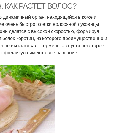
ове. КАК РАСТЕТ ВОЛОС?
 динамичный орган, находящийся в коже и
зме очень быстро: клетки волосяной луковицы
 они делятся с высокой скоростью, формируя
т белок-кератин, из которого преимущественно и
пенно выталкивая стержень; а спустя некоторое
ты фолликула имеют свое название: