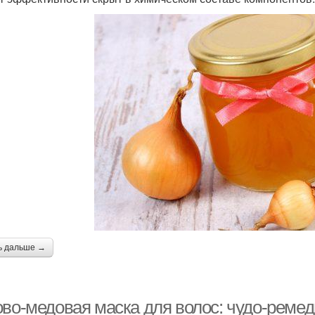
ь дальше →
ово-медовая маска для волос: чудо-ремед