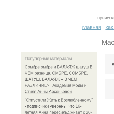
прическ
главная
как
Мас
Популярные материалы
Д
Сомбре омбре и БАЛАЯЖ шатуш В
ЧЕМ разница. ОМБРЕ, СОМБРЕ,
ШАТУШ, БАЛАЯЖ – В ЧЕМ
РАЗЛИЧИЕ? | Академия Моды и
Стиля Анны Арсеньевой
"Отпустили Жить к Возлюбленному"
- подписчики уверены, что 16-
летняя Анна пересильд живёт с 20-