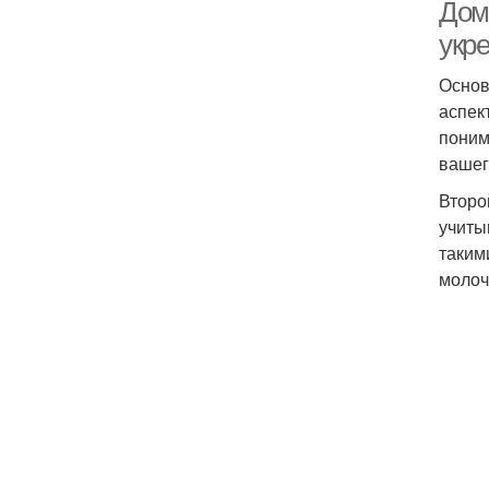
Дом
укр
Основ
аспек
поним
вашег
Второ
учиты
таким
молоч