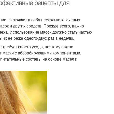
эффективные рецепты для
нии, включают в себя несколько ключевых
асок и других средств. Прежде всего, важно
спеха. Использование масок должно стать частью
 их не реже одного-двух раз в неделю.
 требует своего ухода, поэтому важно
ут маски с абсорбирующими компонентами,
 питательные составы на основе масел и