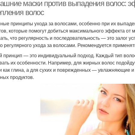
ашние маски против выпадения волос: 
епления волос
ные принципы ухода за волосами, особенно при их выпаде
тов, которые помогут добиться максимального эффекта от м
ать, что регулярность и последовательность — это залог у
о регулярного ухода за волосами. Рекомендуется применять
й принцип — это индивидуальный подход. Каждый тип волос
вать их особенности. Например, для жирных волос подойд
и как глина, а для сухих и поврежденных — увлажняющие и
ных продуктов.