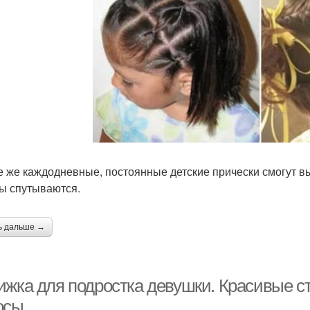
е же каждодневные, постоянные детские прически смогут в
ы спутываются.
ь дальше →
ижка для подростка девушки. Красивые ст
осы