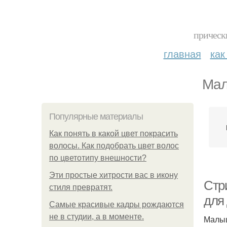
прическ
главная
как
Мал
Популярные материалы
Как понять в какой цвет покрасить
волосы. Как подобрать цвет волос
по цветотипу внешности?
Эти простые хитрости вас в икону
Стр
стиля превратят.
для 
Самые красивые кадры рождаются
не в студии, а в моменте.
Малыш