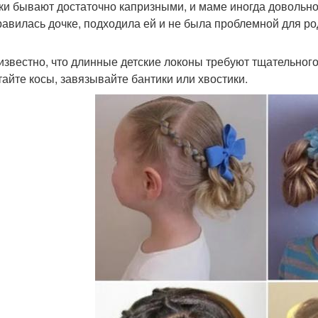
ки бывают достаточно капризными, и маме иногда довольно 
равилась дочке, подходила ей и не была проблемной для ро
известно, что длинные детские локоны требуют тщательного
тайте косы, завязывайте бантики или хвостики.