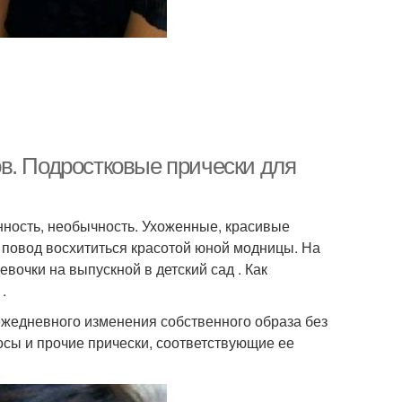
в. Подростковые прически для
нность, необычность. Ухоженные, красивые
повод восхититься красотой юной модницы. На
вочки на выпускной в детский сад . Как
.
жедневного изменения собственного образа без
осы и прочие прически, соответствующие ее