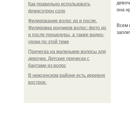
девоч
Как правильно использовать
она н
флексотрон соло
Филирование волос до и после.
Всем 
Филировка кончиков волос: фото до
запле
и после процедуры, а также видео-
уроки по этой теме
Прическа на маленькие волосы для
девочек. Детские прически с
бантами из волос
В нюксенском районе есть деревня
вострое.