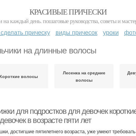
КРАСИВЫЕ ПРИЧЕСКИ
и на каждый день. пошаговые руководства, советы и масте
 сделать прическу
виды причесок
уроки
фот
ьчики на длинные волосы
Лесенка на средние
Дев
Короткие волосы
волосы
ижки для подростков для девочек коротки
девочек в возрасте пяти лет
ки, достигшие пятилетнего возраста, уже умеют требовать 