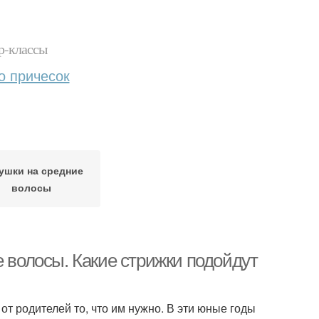
р-классы
о причесок
ушки на средние
волосы
е волосы. Какие стрижки подойдут
от родителей то, что им нужно. В эти юные годы