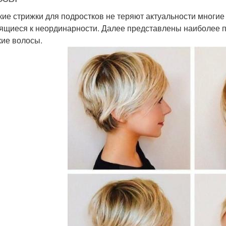
кие стрижки для подростков не теряют актуальности многи
ящиеся к неординарности. Далее представлены наиболее п
кие волосы.