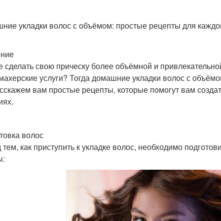
ние укладки волос с объёмом: простые рецепты для каждо
ение
е сделать свою прическу более объёмной и привлекательной,
махерские услуги? Тогда домашние укладки волос с объёмом
сскажем вам простые рецепты, которые помогут вам созда
иях.
товка волос
 тем, как приступить к укладке волос, необходимо подгото
ы: