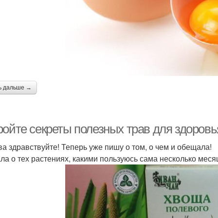
ь дальше →
ройте секреты полезных трав для здоровь
ва здравствуйте! Теперь уже пишу о том, о чем и обещала!
ла о тех растениях, какими пользуюсь сама несколько меся