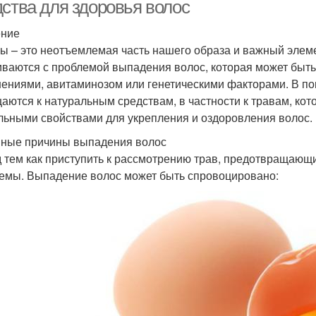
дства для здоровья волос
ение
ы – это неотъемлемая часть нашего образа и важный элеме
иваются с проблемой выпадения волос, которая может быт
ениями, авитаминозом или генетическими факторами. В п
аются к натуральным средствам, в частности к травам, ко
льными свойствами для укрепления и оздоровления волос.
ные причины выпадения волос
 тем как приступить к рассмотрению трав, предотвращающ
емы. Выпадение волос может быть спровоцировано: