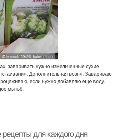
ках, заваривать нужно измельченные сухие
 отстаивания. Дополнительная возня. Завариваю
 процеживаю, если нужно добавляю еще воду.
дое мытьё.
 рецепты для каждого дня