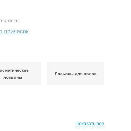
р-классы
о причесок
осметические
Лосьоны для волос
лосьоны
Показать все