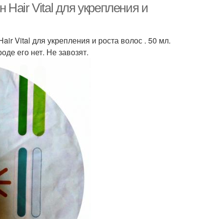
н Hair Vital для укрепления и
ir Vital для укрепления и роста волос . 50 мл.
оде его нет. Не завозят.