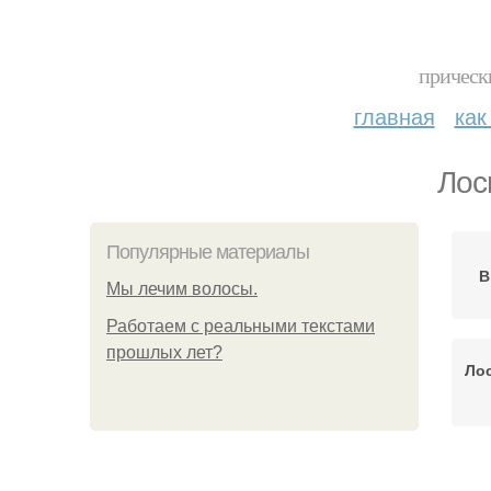
прическ
главная
как
Лос
Популярные материалы
В
Мы лечим волосы.
Работаем с реальными текстами
прошлых лет?
Ло