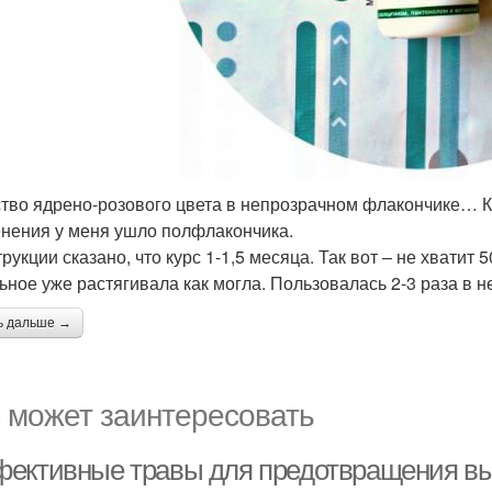
тво ядрено-розового цвета в непрозрачном флакончике… К
нения у меня ушло полфлакончика.
рукции сказано, что курс 1-1,5 месяца. Так вот – не хватит 
ьное уже растягивала как могла. Пользовалась 2-3 раза в н
ь дальше →
 может заинтересовать
ективные травы для предотвращения вы