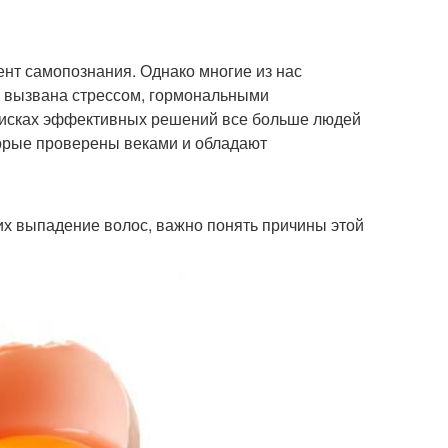
нт самопознания. Однако многие из нас
ь вызвана стрессом, гормональными
оисках эффективных решений все больше людей
торые проверены веками и обладают
их выпадение волос, важно понять причины этой