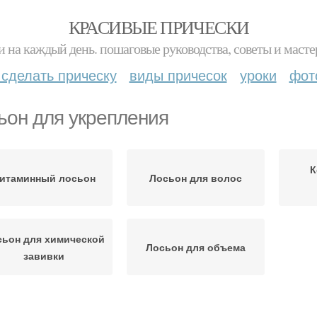
КРАСИВЫЕ ПРИЧЕСКИ
и на каждый день. пошаговые руководства, советы и масте
 сделать прическу
виды причесок
уроки
фот
ьон для укрепления
К
итаминный лосьон
Лосьон для волос
сьон для химической
Лосьон для объема
завивки