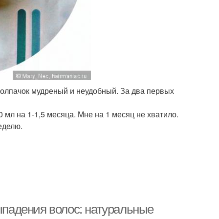
олпачок мудреный и неудобный. За два первых
50 мл на 1-1,5 месяца. Мне на 1 месяц не хватило.
еделю.
падения волос: натуральные