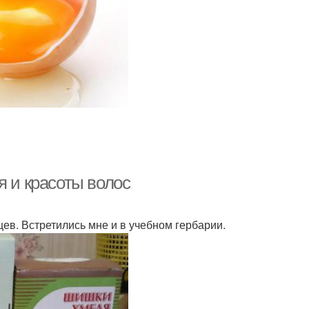
я и красоты волос
цев. Встретились мне и в учебном гербарии.