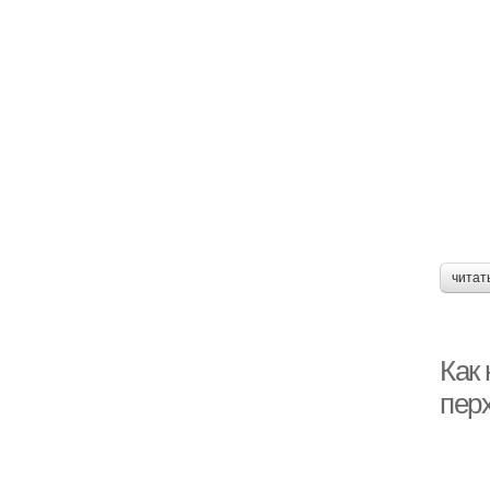
читат
Как
пер