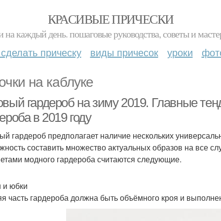
КРАСИВЫЕ ПРИЧЕСКИ
и на каждый день. пошаговые руководства, советы и масте
 сделать прическу
виды причесок
уроки
фот
очки на каблуке
овый гардероб на зиму 2019. Главные тен
ероба в 2019 году
ый гардероб предполагает наличие нескольких универсаль
жность составить множество актуальных образов на все сл
етами модного гардероба считаются следующие.
 и юбки
я часть гардероба должна быть объёмного кроя и выполнен