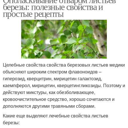
березы: полезные свойства и
простые рецепты
Целебные свойства свойства березовых листьев медики
объясняют широким спектром флавоноидов –
гиперозид, кверцитрин, мирицетин галактозид,
каемпферол, мирицетин, кверцетингликозиды. Поэтому и
действуют микстуры, как обезболивающее,
кровоочистительное средство, хорошо сочетаются и
дополняются другими травяными сборами.
Какие еще выделяют лечебные свойства листьев
березы: