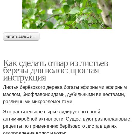
читать дальше →
Как сделать отвар из листьев
березы для волос: простая
инструкция
Листья берёзового дерева богаты эфирными эфирным
маслом, биофлавоноидами, дубильными веществами,
различными микроэлементами.
Это растительное сырьё лидирует по своей
антимикробной активности. Существуют разноплановые
рецепты по применению берёзового листа в целях
оздоровления волос и кожи: