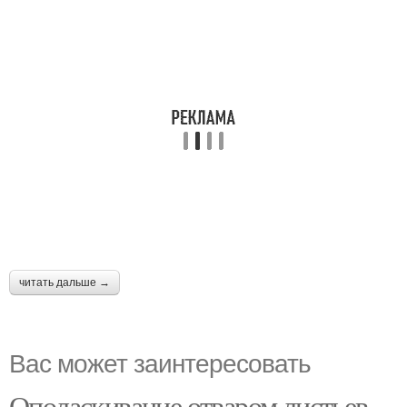
читать дальше →
Вас может заинтересовать
Ополаскивание отваром листьев