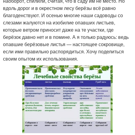
наоборот, спилили, считая, что в саду им не место. Но
вдоль дорог и в окрестном лесу берёзы всё равно
благоденствуют. И осенью многие наши садоводы со
слезами жалуются на изобилие опавших листьев,
которые ветром приносит даже на те участки, где
берёзок давно нет и в помине. А я только радуюсь: ведь
опавшие берёзовые листья — настоящее сокровище,
если ими правильно распорядиться. Хочу поделиться
своим опытом их использования.