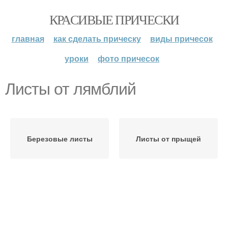
КРАСИВЫЕ ПРИЧЕСКИ
главная
как сделать прическу
виды причесок
уроки
фото причесок
Листы от лямблий
Березовые листы
Листы от прыщей