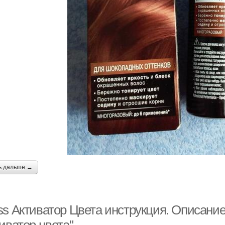
ь дальше →
ss Активатор Цвета инструкция. Описани