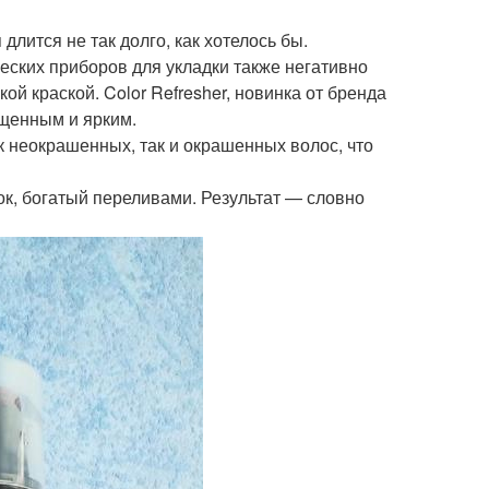
лится не так долго, как хотелось бы.
ских приборов для укладки также негативно
й краской. Color Refresher, новинка от бренда
ыщенным и ярким.
 неокрашенных, так и окрашенных волос, что
ок, богатый переливами. Результат — словно