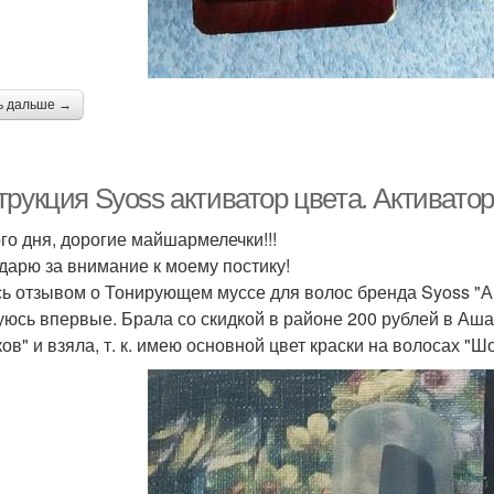
ь дальше →
рукция Syoss активатор цвета. Активатор
го дня, дорогие майшармелечки!!!
дарю за внимание к моему постику!
ь отзывом о Тонирующем муссе для волос бренда Syoss "Ак
уюсь впервые. Брала со скидкой в районе 200 рублей в А
ов" и взяла, т. к. имею основной цвет краски на волосах "Ш