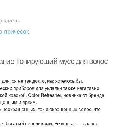
р-классы
о причесок
сание Тонирующий мусс для волос
лится не так долго, как хотелось бы.
ских приборов для укладки также негативно
й краской. Color Refresher, новинка от бренда
ыщенным и ярким.
 неокрашенных, так и окрашенных волос, что
ок, богатый переливами. Результат — словно