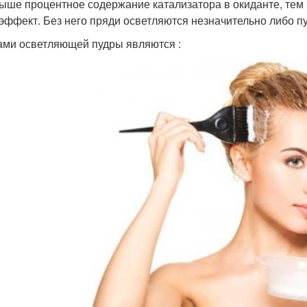
ыше процентное содержание катализатора в окиданте, тем 
 эффект. Без него пряди осветляются незначительно либо пу
ми осветляющей пудры являются :