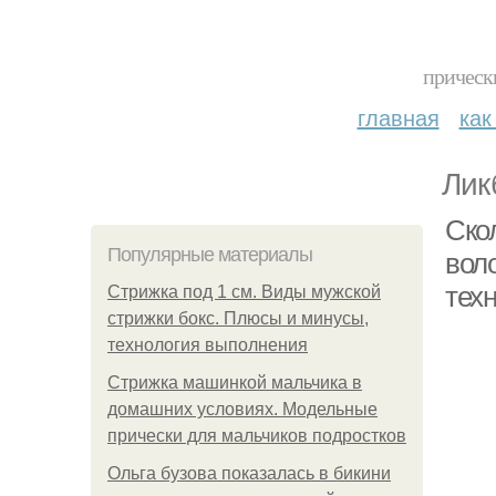
прическ
главная
как
Лик
Ско
Популярные материалы
вол
техн
Стрижка под 1 см. Виды мужской
стрижки бокс. Плюсы и минусы,
технология выполнения
Стрижка машинкой мальчика в
домашних условиях. Модельные
прически для мальчиков подростков
Ольга бузова показалась в бикини