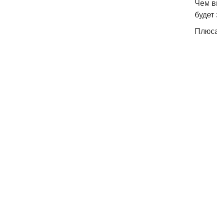
Чем в
будет
Плюса