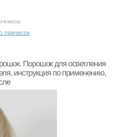
р-классы
о причесок
рошок. Порошок для осветления
теля, инструкция по применению,
сле