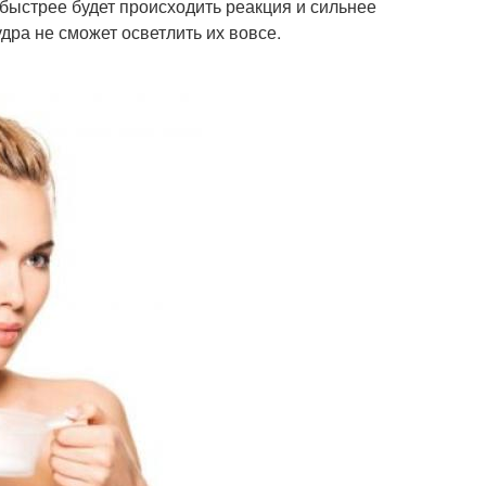
быстрее будет происходить реакция и сильнее
дра не сможет осветлить их вовсе.