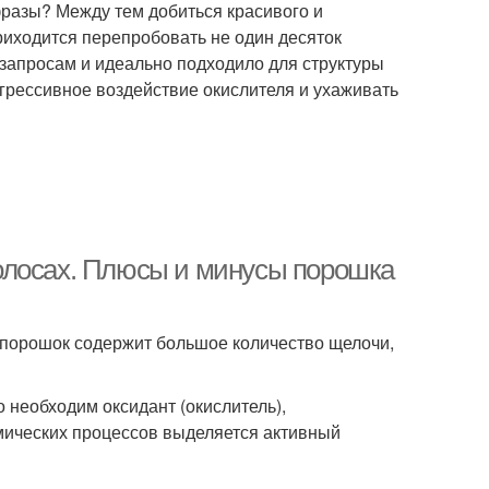
разы? Между тем добиться красивого и
риходится перепробовать не один десяток
ы запросам и идеально подходило для структуры
агрессивное воздействие окислителя и ухаживать
олосах. Плюсы и минусы порошка
 порошок содержит большое количество щелочи,
 необходим оксидант (окислитель),
мических процессов выделяется активный