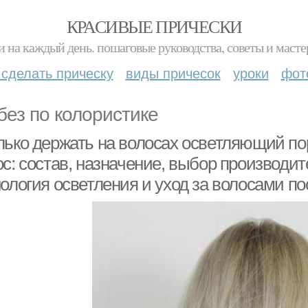
КРАСИВЫЕ ПРИЧЕСКИ
и на каждый день. пошаговые руководства, советы и масте
 сделать прическу
виды причесок
уроки
фот
без по колористике
лько держать на волосах осветляющий по
ос: состав, назначение, выбор производи
ология осветления и уход за волосами по