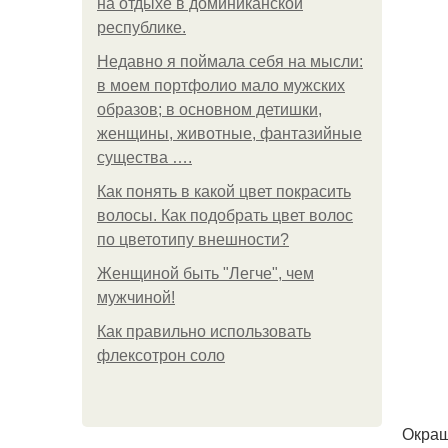
на отдыхе в доминиканской
республике.
Недавно я поймала себя на мысли:
в моем портфолио мало мужских
образов; в основном детишки,
женщины, животные, фантазийные
существа ….
Как понять в какой цвет покрасить
волосы. Как подобрать цвет волос
по цветотипу внешности?
Женщиной быть "Легче", чем
мужчиной!
Как правильно использовать
флексотрон соло
Окраш