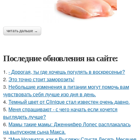
читать дальше →
Последние обновления на сайте:
1.
- Дорогая, ты где хочешь погулять в воскресенье?
2.
Это точно стоит заморозить!
3.
Небольшие изменения в питании могут помочь вам
чувствовать себя лучше изо дня в день.
4.
Темный цвет от Clinique стал известен очень давно.
5.
Меня спрашивают - с чего начать если хочется
выглядеть лучше?
6.
Мамы такие мамы: Дженнифер Лопес расплакалась
на выпускном сына Макса.
7.
"Мне Нравится, как я Выгляжу Спустя Десять Месяцев