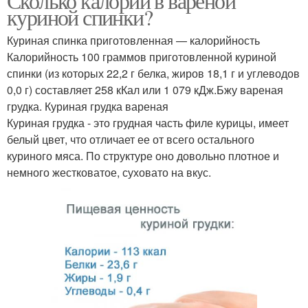
Сколько калорий в вареной
куриной спинки?
Куриная спинка приготовленная — калорийность
Калорийность 100 граммов приготовленной куриной
спинки (из которых 22,2 г белка, жиров 18,1 г и углеводов
0,0 г) составляет 258 кКал или 1 079 кДж.Бжу вареная
грудка. Куриная грудка вареная
Куриная грудка - это грудная часть филе курицы, имеет
белый цвет, что отличает ее от всего остального
куриного мяса. По структуре оно довольно плотное и
немного жестковатое, суховато на вкус.