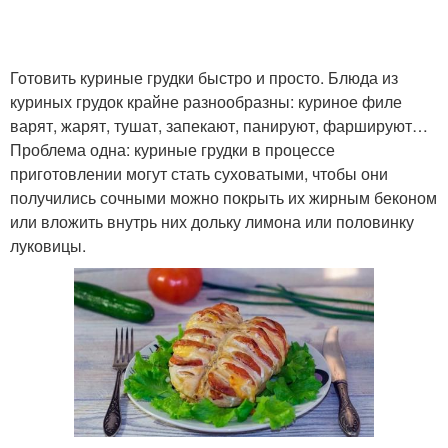
Готовить куриные грудки быстро и просто. Блюда из
куриных грудок крайне разнообразны: куриное филе
варят, жарят, тушат, запекают, панируют, фаршируют…
Проблема одна: куриные грудки в процессе
приготовлении могут стать суховатыми, чтобы они
получились сочными можно покрыть их жирным беконом
или вложить внутрь них дольку лимона или половинку
луковицы.