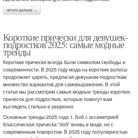
читать дальше →
Короткие прически для девушек-
подростков 2025: самые модные
тренды
Короткие прически всегда были символом свободы и
современности. В 2025 году мода на короткие волосы
продолжает царить, предлагая девушкам-подросткам
множество вариантов для самовыражения. В этой
статье мы рассмотрим самые модные тренды коротких
причесок для подростков, которые помогут вам
выглядеть стильно и уверенно.
Основные тренды 2025 года 1. Боб с ассиметрией
Классическая прическа "боб" вновь в моде, но с
современным поворотом. В 2025 году популярностью