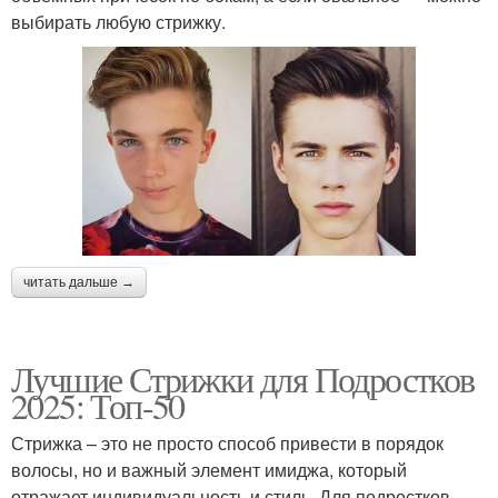
выбирать любую стрижку.
читать дальше →
Лучшие Стрижки для Подростков
2025: Топ-50
Стрижка – это не просто способ привести в порядок
волосы, но и важный элемент имиджа, который
отражает индивидуальность и стиль. Для подростков