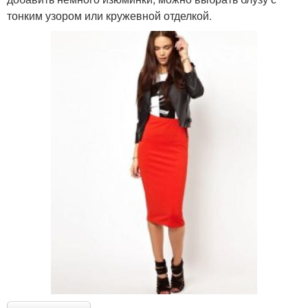
тонким узором или кружевной отделкой.