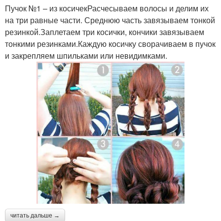
Пучок №1 – из косичекРасчесываем волосы и делим их
на три равные части. Среднюю часть завязываем тонкой
резинкой.Заплетаем три косички, кончики завязываем
тонкими резинками.Каждую косичку сворачиваем в пучок
и закрепляем шпильками или невидимками.
читать дальше →